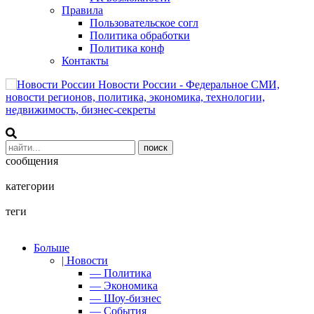
Правила
Пользовательское согл
Политика обработки
Политика конф
Контакты
Новости России - Федеральное СМИ,
новости регионов, политика, экономика, технологии,
недвижимость, бизнес-секреты
сообщения
категории
теги
Больше
| Новости
— Политика
— Экономика
— Шоу-бизнес
— События