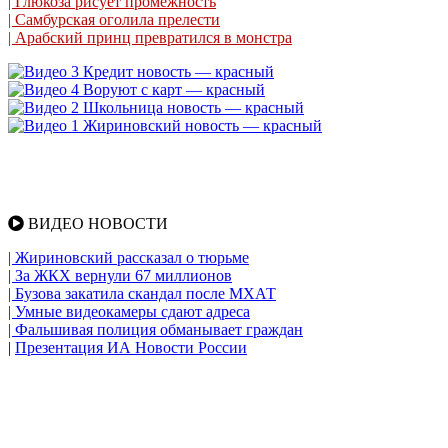
| Глюкоза рисует промежность
| Самбурская оголила прелести
| Арабский принц превратился в монстра
ВИДЕО НОВОСТИ
| Жириновский рассказал о тюрьме
| За ЖКХ вернули 67 миллионов
| Бузова закатила скандал после МХАТ
| Умные видеокамеры сдают адреса
| Фальшивая полиция обманывает граждан
|
Презентация ИА Новости России