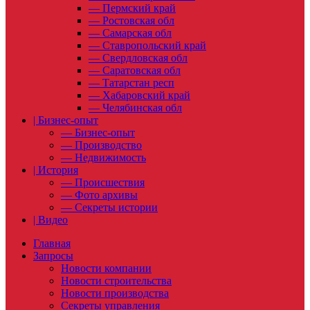
— Пермский край
— Ростовская обл
— Самарская обл
— Ставропольский край
— Свердловская обл
— Саратовская обл
— Татарстан респ
— Хабаровский край
— Челябинская обл
| Бизнес-опыт
— Бизнес-опыт
— Производство
— Недвижимость
| История
— Происшествия
— Фото архивы
— Секреты истории
| Видео
Главная
Запросы
Новости компании
Новости строительства
Новости производства
Секреты управления