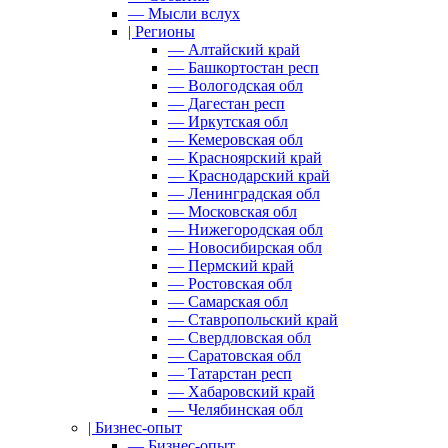
— Мысли вслух
| Регионы
— Алтайский край
— Башкортостан респ
— Вологодская обл
— Дагестан респ
— Иркутская обл
— Кемеровская обл
— Красноярский край
— Краснодарский край
— Ленинградская обл
— Московская обл
— Нижегородская обл
— Новосибирская обл
— Пермский край
— Ростовская обл
— Самарская обл
— Ставропольский край
— Свердловская обл
— Саратовская обл
— Татарстан респ
— Хабаровский край
— Челябинская обл
| Бизнес-опыт
— Бизнес-опыт