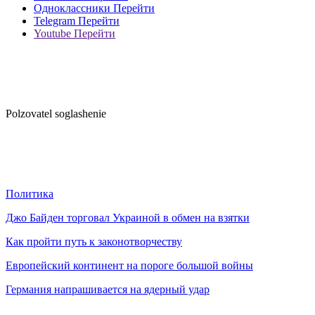
Одноклассники
Перейти
Telegram
Перейти
Youtube
Перейти
Polzovatel soglashenie
Политика
Джо Байден торговал Украиной в обмен на взятки
Как пройти путь к законотворчеству
Европейский континент на пороге большой войны
Германия напрашивается на ядерный удар