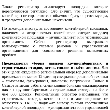
Также регоператор анализирует площадки, которые
переполняются регулярно. Это значит, что существующие
контейнеры не справляются с объемом образующегося мусора,
и требуются дополнительные накопители.
По законодательству, за состоянием контейнерной площадки,
наличием и исправностью контейнеров следит владелец
контейнерной площадки – муниципалитет или управляющая
организация. Сейчас регоператор выстраивает
взаимодействие с главами районов и управляющими
организациями для совместного решения выявленных
проблем.
Продолжается уборка навалов крупногабаритных и
строительных отходов, веток, спилов и смёта листвы.
Для
этих целей ежедневно региональный оператор дополнительно
привлекает не менее 15 единиц специализированной техники
– самосвалы, бункеровозы, ломовозы, погрузчики. Только в
Самаре за месяц работы специальные бригады ликвидировали
навалы крупногабаритных и строительных отходов на более
чем 600 адресах. Региональный оператор напоминает, что
строительные отходы, ветки, спилы и автопокрышки не
относятся к ТКО и подлежат вывозу силами собственника
контейнерной площадки – муниципалитета или управляющей