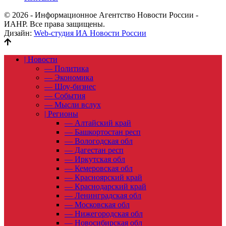
© 2026 - Информационное Агентство Новости России -
ИАНР. Все права защищены.
Дизайн:
Web-студия ИА Новости России
| Новости
— Политика
— Экономика
— Шоу-бизнес
— События
— Мысли вслух
| Регионы
— Алтайский край
— Башкортостан респ
— Вологодская обл
— Дагестан респ
— Иркутская обл
— Кемеровская обл
— Красноярский край
— Краснодарский край
— Ленинградская обл
— Московская обл
— Нижегородская обл
— Новосибирская обл