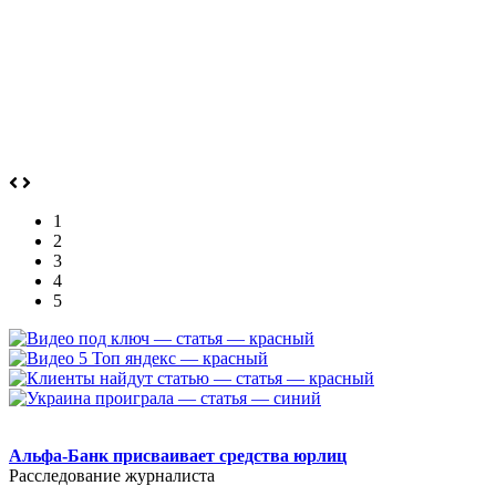
1
2
3
4
5
.
Альфа-Банк присваивает средства юрлиц
Расследование журналиста