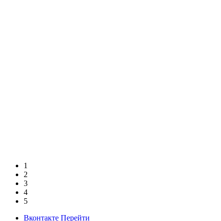
1
2
3
4
5
Вконтакте
Перейти