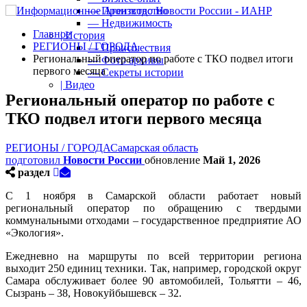
— Производство
— Недвижимость
Главное
| История
РЕГИОНЫ / ГОРОДА
— Происшествия
Региональный оператор по работе с ТКО подвел итоги
— Фото архивы
первого месяца
— Секреты истории
| Видео
Региональный оператор по работе с
ТКО подвел итоги первого месяца
РЕГИОНЫ / ГОРОДА
Самарская область
подготовил
Новости России
обновление
Май 1, 2026
раздел
С 1 ноября в Самарской области работает новый
региональный оператор по обращению с твердыми
коммунальными отходами – государственное предприятие АО
«Экология».
Ежедневно на маршруты по всей территории региона
выходит 250 единиц техники. Так, например, городской округ
Самара обслуживает более 90 автомобилей, Тольятти – 46,
Сызрань – 38, Новокуйбышевск – 32.