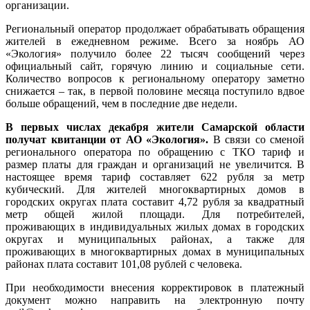
организации.
Региональный оператор продолжает обрабатывать обращения
жителей в ежедневном режиме. Всего за ноябрь АО
«Экология» получило более 22 тысяч сообщений через
официальный сайт, горячую линию и социальные сети.
Количество вопросов к региональному оператору заметно
снижается – так, в первой половине месяца поступило вдвое
больше обращений, чем в последние две недели.
В первых числах декабря жители Самарской области
получат квитанции от АО «Экология».
В связи со сменой
регионального оператора по обращению с ТКО тариф и
размер платы для граждан и организаций не увеличится. В
настоящее время тариф составляет 622 рубля за метр
кубический. Для жителей многоквартирных домов в
городских округах плата составит 4,72 рубля за квадратный
метр общей жилой площади. Для потребителей,
проживающих в индивидуальных жилых домах в городских
округах и муниципальных районах, а также для
проживающих в многоквартирных домах в муниципальных
районах плата составит 101,08 рублей с человека.
При необходимости внесения корректировок в платежный
документ можно направить на электронную почту