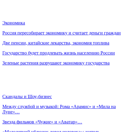
Экономика
Россия пересобирает экономику и считает деньги граждан
Две пенсии, китайские лекарства, экономия топлива
Государство будет продлевать жизнь населению России
Зеленые растения разрушают экономику государства
Скандалы и Шоу-бизнес
Между службой и музыкой: Рома «Арамис» и «Мила на
Луне»…
Звезда фильмов «Чужие» и «Аватар»…
«Малолетний ублюдок довел человека»: житель