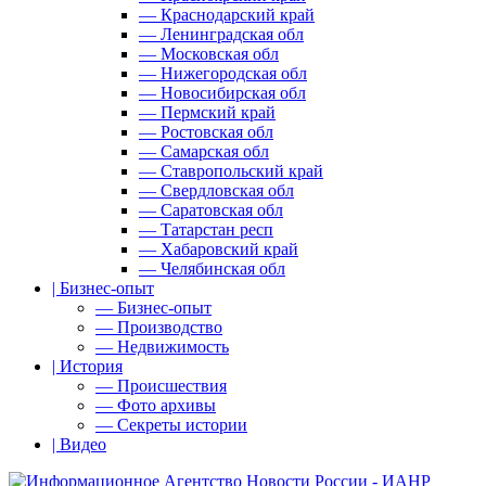
— Краснодарский край
— Ленинградская обл
— Московская обл
— Нижегородская обл
— Новосибирская обл
— Пермский край
— Ростовская обл
— Самарская обл
— Ставропольский край
— Свердловская обл
— Саратовская обл
— Татарстан респ
— Хабаровский край
— Челябинская обл
| Бизнес-опыт
— Бизнес-опыт
— Производство
— Недвижимость
| История
— Происшествия
— Фото архивы
— Секреты истории
| Видео