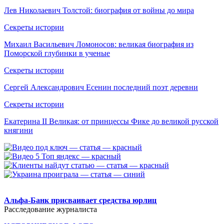
Лев Николаевич Толстой: биография от войны до мира
Секреты истории
Михаил Васильевич Ломоносов: великая биография из
Поморской глубинки в ученые
Секреты истории
Сергей Александрович Есенин последний поэт деревни
Секреты истории
Екатерина II Великая: от принцессы Фике до великой русской
княгини
.
Альфа-Банк присваивает средства юрлиц
Расследование журналиста