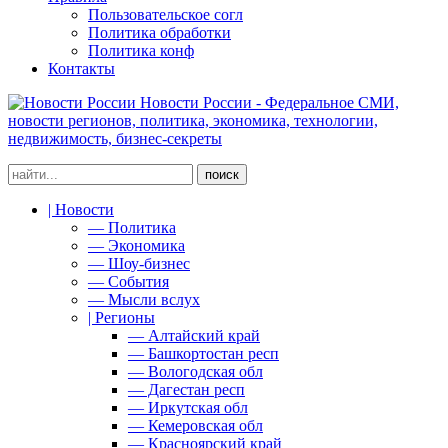
Пользовательское согл
Политика обработки
Политика конф
Контакты
Новости России - Федеральное СМИ,
новости регионов, политика, экономика, технологии,
недвижимость, бизнес-секреты
| Новости
— Политика
— Экономика
— Шоу-бизнес
— События
— Мысли вслух
| Регионы
— Алтайский край
— Башкортостан респ
— Вологодская обл
— Дагестан респ
— Иркутская обл
— Кемеровская обл
— Красноярский край