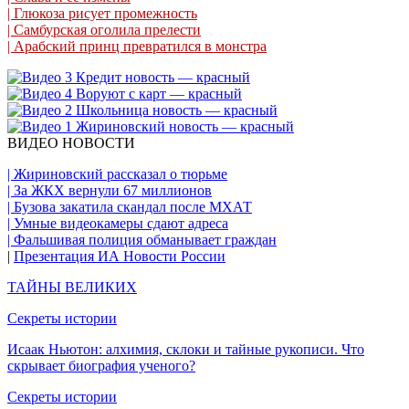
| Глюкоза рисует промежность
| Самбурская оголила прелести
| Арабский принц превратился в монстра
ВИДЕО НОВОСТИ
| Жириновский рассказал о тюрьме
| За ЖКХ вернули 67 миллионов
| Бузова закатила скандал после МХАТ
| Умные видеокамеры сдают адреса
| Фальшивая полиция обманывает граждан
|
Презентация ИА Новости России
ТАЙНЫ ВЕЛИКИХ
Секреты истории
Исаак Ньютон: алхимия, склоки и тайные рукописи. Что
скрывает биография ученого?
Секреты истории