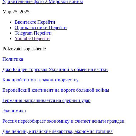
Удивительные фото 2 Мировой войны
Мар 25, 2025
Вконтакте
Перейти
Одноклассники
Перейти
Telegram
Перейти
Youtube
Перейти
Polzovatel soglashenie
Политика
Джо Байден торговал Украиной в обмен на взятки
Как пройти путь к законотворчеству
Европейский континент на пороге большой войны
Германия напрашивается на ядерный удар
Экономика
Россия пересобирает экономику и считает деньги граждан
Две пенсии, китайские лекарства, экономия топлива