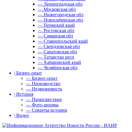
— Ленинградская обл
— Московская обл
— Нижегородская обл
— Новосибирская обл
— Пермский край
— Ростовская обл
— Самарская обл
— Ставропольский край
— Свердловская обл
— Саратовская обл
— Татарстан респ
— Хабаровский край
— Челябинская обл
| Бизнес-опыт
— Бизнес-опыт
— Производство
— Недвижимость
| История
— Происшествия
— Фото архивы
— Секреты истории
| Видео