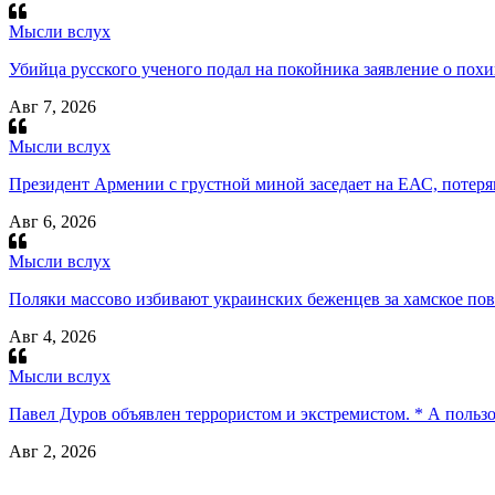
Мысли вслух
Убийца русского ученого подал на покойника заявление о пох
Авг 7, 2026
Мысли вслух
Президент Армении с грустной миной заседает на ЕАС, потеряв
Авг 6, 2026
Мысли вслух
Поляки массово избивают украинских беженцев за хамское пов
Авг 4, 2026
Мысли вслух
Павел Дуров объявлен террористом и экстремистом. * А польз
Авг 2, 2026