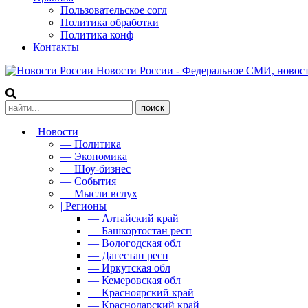
Пользовательское согл
Политика обработки
Политика конф
Контакты
Новости России - Федеральное СМИ, новост
| Новости
— Политика
— Экономика
— Шоу-бизнес
— События
— Мысли вслух
| Регионы
— Алтайский край
— Башкортостан респ
— Вологодская обл
— Дагестан респ
— Иркутская обл
— Кемеровская обл
— Красноярский край
— Краснодарский край