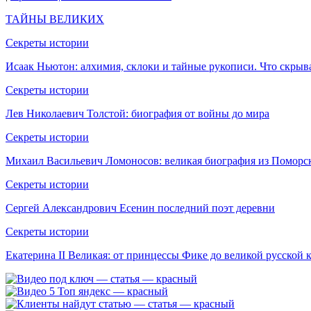
ТАЙНЫ ВЕЛИКИХ
Секреты истории
Исаак Ньютон: алхимия, склоки и тайные рукописи. Что скрыв
Секреты истории
Лев Николаевич Толстой: биография от войны до мира
Секреты истории
Михаил Васильевич Ломоносов: великая биография из Поморс
Секреты истории
Сергей Александрович Есенин последний поэт деревни
Секреты истории
Екатерина II Великая: от принцессы Фике до великой русской 