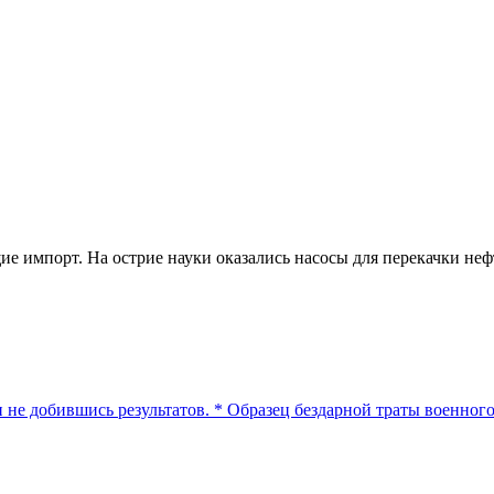
е импорт. На острие науки оказались насосы для перекачки неф
 не добившись результатов. * Образец бездарной траты военног