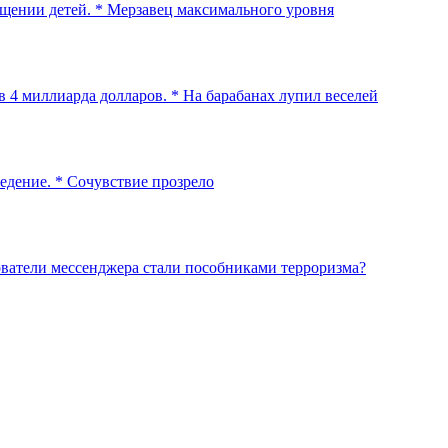
ищении детей. * Мерзавец максимального уровня
 4 миллиарда долларов. * На барабанах лупил веселей
едение. * Сочувствие прозрело
ователи мессенджера стали пособниками терроризма?