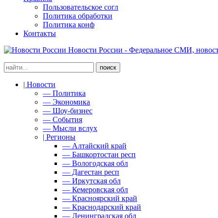
Пользовательское согл
Политика обработки
Политика конф
Контакты
Новости России - Федеральное СМИ, новост
| Новости
— Политика
— Экономика
— Шоу-бизнес
— События
— Мысли вслух
| Регионы
— Алтайский край
— Башкортостан респ
— Вологодская обл
— Дагестан респ
— Иркутская обл
— Кемеровская обл
— Красноярский край
— Краснодарский край
— Ленинградская обл