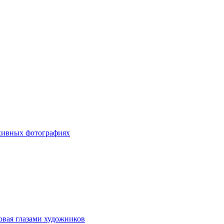
хивных фотографиях
овая глазами художников