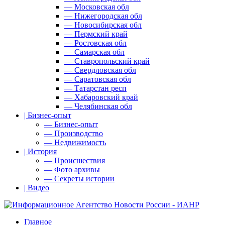
— Московская обл
— Нижегородская обл
— Новосибирская обл
— Пермский край
— Ростовская обл
— Самарская обл
— Ставропольский край
— Свердловская обл
— Саратовская обл
— Татарстан респ
— Хабаровский край
— Челябинская обл
| Бизнес-опыт
— Бизнес-опыт
— Производство
— Недвижимость
| История
— Происшествия
— Фото архивы
— Секреты истории
| Видео
Главное