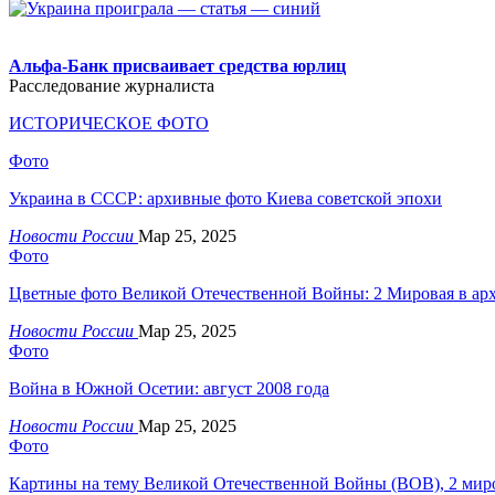
.
Альфа-Банк присваивает средства юрлиц
Расследование журналиста
ИСТОРИЧЕСКОЕ ФОТО
Фото
Украина в СССР: архивные фото Киева советской эпохи
Новости России
Мар 25, 2025
Фото
Цветные фото Великой Отечественной Войны: 2 Мировая в ар
Новости России
Мар 25, 2025
Фото
Война в Южной Осетии: август 2008 года
Новости России
Мар 25, 2025
Фото
Картины на тему Великой Отечественной Войны (ВОВ), 2 мир