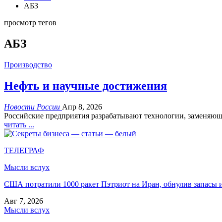
АБЗ
просмотр тегов
АБЗ
Производство
Нефть и научные достижения
Новости России
Апр 8, 2026
Российские предприятия разрабатывают технологии, заменяющи
читать ...
ТЕЛЕГРАФ
Мысли вслух
США потратили 1000 ракет Пэтриот на Иран, обнулив запасы и
Авг 7, 2026
Мысли вслух