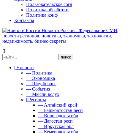
Пользовательское согл
Политика обработки
Политика конф
Контакты
Новости России - Федеральное СМИ,
новости регионов, политика, экономика, технологии,
недвижимость, бизнес-секреты
| Новости
— Политика
— Экономика
— Шоу-бизнес
— События
— Мысли вслух
| Регионы
— Алтайский край
— Башкортостан респ
— Вологодская обл
— Дагестан респ
— Иркутская обл
— Кемеровская обл