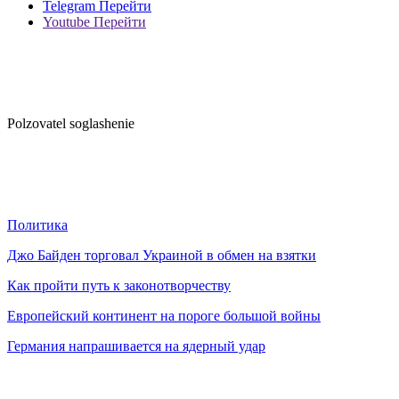
Telegram
Перейти
Youtube
Перейти
Polzovatel soglashenie
Политика
Джо Байден торговал Украиной в обмен на взятки
Как пройти путь к законотворчеству
Европейский континент на пороге большой войны
Германия напрашивается на ядерный удар