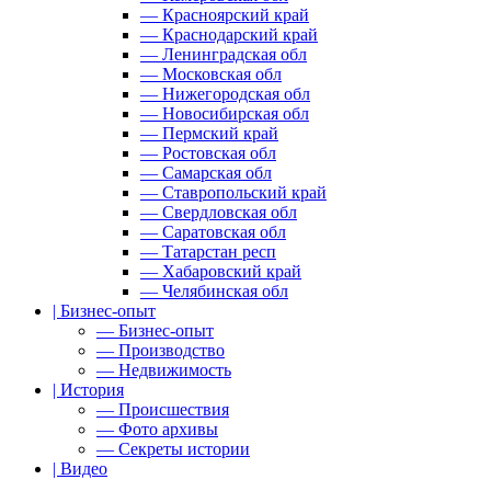
— Красноярский край
— Краснодарский край
— Ленинградская обл
— Московская обл
— Нижегородская обл
— Новосибирская обл
— Пермский край
— Ростовская обл
— Самарская обл
— Ставропольский край
— Свердловская обл
— Саратовская обл
— Татарстан респ
— Хабаровский край
— Челябинская обл
| Бизнес-опыт
— Бизнес-опыт
— Производство
— Недвижимость
| История
— Происшествия
— Фото архивы
— Секреты истории
| Видео