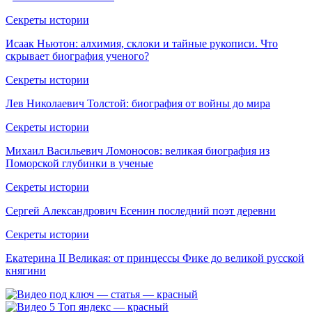
Секреты истории
Исаак Ньютон: алхимия, склоки и тайные рукописи. Что
скрывает биография ученого?
Секреты истории
Лев Николаевич Толстой: биография от войны до мира
Секреты истории
Михаил Васильевич Ломоносов: великая биография из
Поморской глубинки в ученые
Секреты истории
Сергей Александрович Есенин последний поэт деревни
Секреты истории
Екатерина II Великая: от принцессы Фике до великой русской
княгини