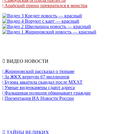
| Самбурская оголила прелести
| Арабский принц превратился в монстра
ВИДЕО НОВОСТИ
| Жириновский рассказал о тюрьме
| За ЖКХ вернули 67 миллионов
| Бузова закатила скандал после МХАТ
| Умные видеокамеры сдают адреса
| Фальшивая полиция обманывает граждан
|
Презентация ИА Новости России
ТАЙНЫ ВЕЛИКИХ