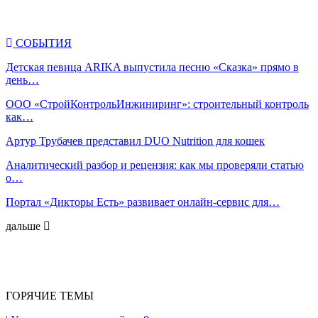
СОБЫТИЯ
Детская певица ARIKA выпустила песню «Сказка» прямо в
день…
ООО «СтройКонтрольИнжиниринг»: строительный контроль
как…
Артур Трубачев представил DUO Nutrition для кошек
Аналитический разбор и рецензия: как мы проверяли статью
о…
Портал «Дикторы Есть» развивает онлайн-сервис для…
дальше
ГОРЯЧИЕ ТЕМЫ