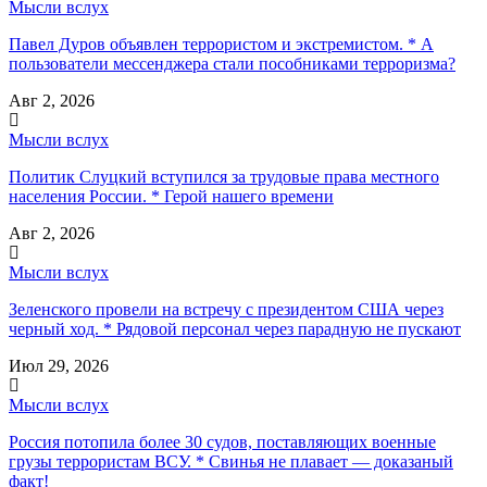
Мысли вслух
Павел Дуров объявлен террористом и экстремистом. * А
пользователи мессенджера стали пособниками терроризма?
Авг 2, 2026
Мысли вслух
Политик Слуцкий вступился за трудовые права местного
населения России. * Герой нашего времени
Авг 2, 2026
Мысли вслух
Зеленского провели на встречу с президентом США через
черный ход. * Рядовой персонал через парадную не пускают
Июл 29, 2026
Мысли вслух
Россия потопила более 30 судов, поставляющих военные
грузы террористам ВСУ. * Свинья не плавает — доказаный
факт!