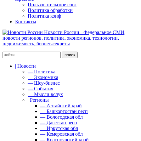
Пользовательское согл
Политика обработки
Политика конф
Контакты
Новости России - Федеральное СМИ,
новости регионов, политика, экономика, технологии,
недвижимость, бизнес-секреты
| Новости
— Политика
— Экономика
— Шоу-бизнес
— События
— Мысли вслух
| Регионы
— Алтайский край
— Башкортостан респ
— Вологодская обл
— Дагестан респ
— Иркутская обл
— Кемеровская обл
— Красноярский край