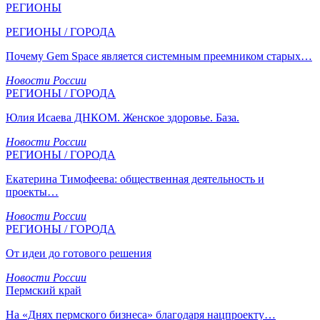
РЕГИОНЫ
РЕГИОНЫ / ГОРОДА
Почему Gem Space является системным преемником старых…
Новости России
РЕГИОНЫ / ГОРОДА
Юлия Исаева ДНКОМ. Женское здоровье. База.
Новости России
РЕГИОНЫ / ГОРОДА
Екатерина Тимофеева: общественная деятельность и
проекты…
Новости России
РЕГИОНЫ / ГОРОДА
От идеи до готового решения
Новости России
Пермский край
На «Днях пермского бизнеса» благодаря нацпроекту…