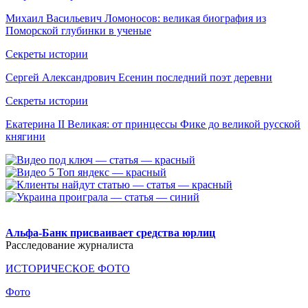
Михаил Васильевич Ломоносов: великая биография из
Поморской глубинки в ученые
Секреты истории
Сергей Александрович Есенин последний поэт деревни
Секреты истории
Екатерина II Великая: от принцессы Фике до великой русской
княгини
.
Альфа-Банк присваивает средства юрлиц
Расследование журналиста
ИСТОРИЧЕСКОЕ ФОТО
Фото