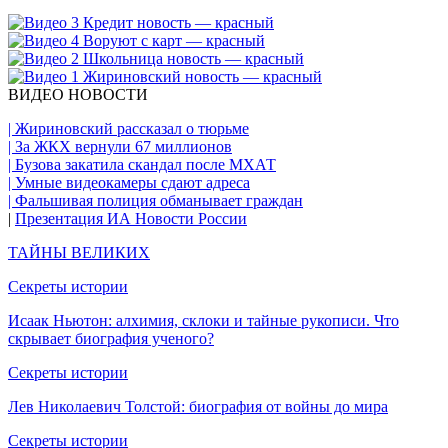
ВИДЕО НОВОСТИ
| Жириновский рассказал о тюрьме
| За ЖКХ вернули 67 миллионов
| Бузова закатила скандал после МХАТ
| Умные видеокамеры сдают адреса
| Фальшивая полиция обманывает граждан
|
Презентация ИА Новости России
ТАЙНЫ ВЕЛИКИХ
Секреты истории
Исаак Ньютон: алхимия, склоки и тайные рукописи. Что
скрывает биография ученого?
Секреты истории
Лев Николаевич Толстой: биография от войны до мира
Секреты истории