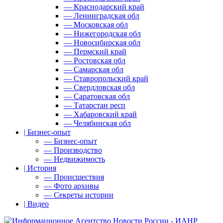
— Краснодарский край
— Ленинградская обл
— Московская обл
— Нижегородская обл
— Новосибирская обл
— Пермский край
— Ростовская обл
— Самарская обл
— Ставропольский край
— Свердловская обл
— Саратовская обл
— Татарстан респ
— Хабаровский край
— Челябинская обл
| Бизнес-опыт
— Бизнес-опыт
— Производство
— Недвижимость
| История
— Происшествия
— Фото архивы
— Секреты истории
| Видео