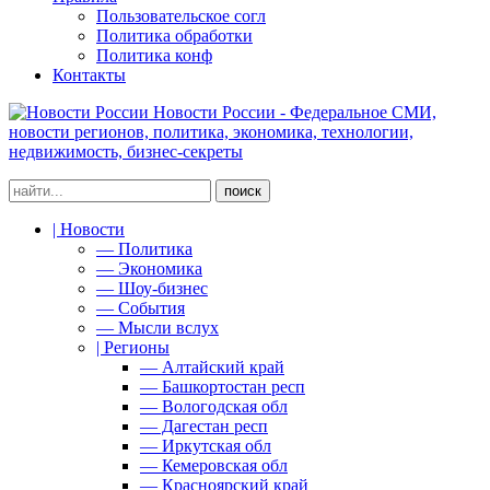
Пользовательское согл
Политика обработки
Политика конф
Контакты
Новости России - Федеральное СМИ,
новости регионов, политика, экономика, технологии,
недвижимость, бизнес-секреты
| Новости
— Политика
— Экономика
— Шоу-бизнес
— События
— Мысли вслух
| Регионы
— Алтайский край
— Башкортостан респ
— Вологодская обл
— Дагестан респ
— Иркутская обл
— Кемеровская обл
— Красноярский край