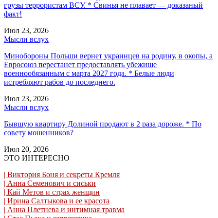
грузы террористам ВСУ. * Свинья не плавает — доказаный
факт!
Июл 23, 2026
Мысли вслух
Минобороны Польши вернет украинцев на родину, в окопы, а
Евросоюз перестанет предоставлять убежище
военнообязанным с марта 2027 года. * Белые люди
истребляют рабов до последнего.
Июл 23, 2026
Мысли вслух
Бывшую квартиру Долиной продают в 2 раза дороже. * По
совету мошенников?
Июл 20, 2026
ЭТО ИНТЕРЕСНО
| Виктория Боня и секреты Кремля
| Анна Семенович и сиськи
| Кай Метов и страх женщин
| Ирина Салтыкова и ее красота
| Анна Плетнева и интимная травма