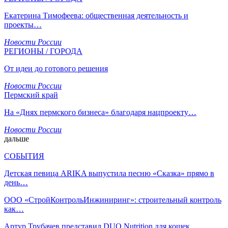
Екатерина Тимофеева: общественная деятельность и
проекты…
Новости России
РЕГИОНЫ / ГОРОДА
От идеи до готового решения
Новости России
Пермский край
На «Днях пермского бизнеса» благодаря нацпроекту…
Новости России
дальше
СОБЫТИЯ
Детская певица ARIKA выпустила песню «Сказка» прямо в
день…
ООО «СтройКонтрольИнжиниринг»: строительный контроль
как…
Артур Трубачев представил DUO Nutrition для кошек