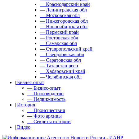
— Краснодарский край
— Ленинградская обл
— Московская обл
— Нижегородская обл
— Новосибирская обл
— Пермский край
— Ростовская обл
— Самарская обл
— Ставропольский край
— Свердловская обл
— Саратовская обл
— Татарстан респ
— Хабаровский край
— Челябинская обл
| Бизнес-опыт
— Бизнес-опыт
— Производство
— Недвижимость
| История
— Происшествия
— Фото архивы
— Секреты истории
| Видео