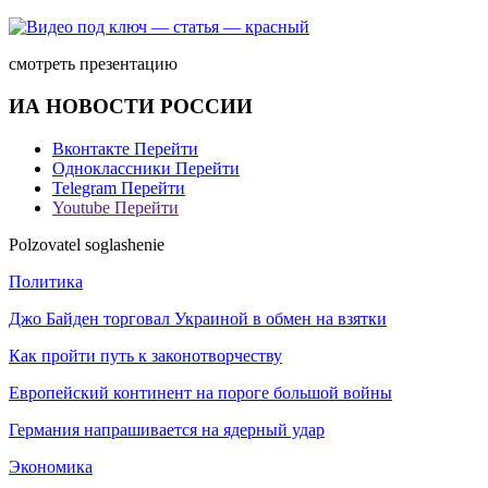
смотреть презентацию
ИА НОВОСТИ РОССИИ
Вконтакте
Перейти
Одноклассники
Перейти
Telegram
Перейти
Youtube
Перейти
Polzovatel soglashenie
Политика
Джо Байден торговал Украиной в обмен на взятки
Как пройти путь к законотворчеству
Европейский континент на пороге большой войны
Германия напрашивается на ядерный удар
Экономика