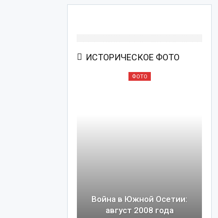
ИСТОРИЧЕСКОЕ ФОТО
ОТО
ФОТО
ото Великой
ной Войны: 2
в архивных
Война в Южной Осетии:
рафиях
август 2008 года