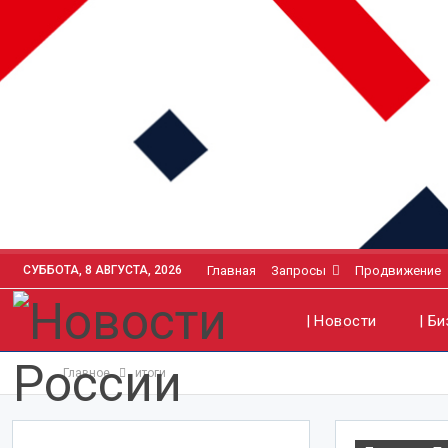
СУББОТА, 8 АВГУСТА, 2026
Главная
Запросы
Продвижение
| Новости
| Б
Главное
итоги