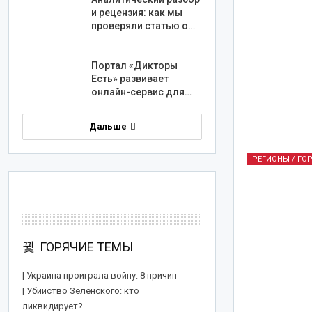
и рецензия: как мы
проверяли статью о…
Портал «Дикторы
Есть» развивает
онлайн-сервис для…
Дальше
РЕГИОНЫ / ГО
ГОРЯЧИЕ ТЕМЫ
| Украина проиграла войну: 8 причин
| Убийство Зеленского: кто
ликвидирует?