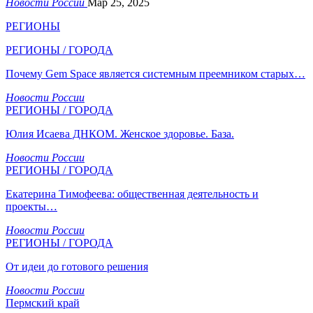
Новости России
Мар 25, 2025
РЕГИОНЫ
РЕГИОНЫ / ГОРОДА
Почему Gem Space является системным преемником старых…
Новости России
РЕГИОНЫ / ГОРОДА
Юлия Исаева ДНКОМ. Женское здоровье. База.
Новости России
РЕГИОНЫ / ГОРОДА
Екатерина Тимофеева: общественная деятельность и
проекты…
Новости России
РЕГИОНЫ / ГОРОДА
От идеи до готового решения
Новости России
Пермский край