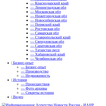
— Краснодарский край
— Ленинградская обл
— Московская обл
— Нижегородская обл
— Новосибирская обл
— Пермский край
— Ростовская обл
— Самарская обл
— Ставропольский край
— Свердловская обл
— Саратовская обл
— Татарстан респ
— Хабаровский край
— Челябинская обл
| Бизнес-опыт
— Бизнес-опыт
— Производство
— Недвижимость
| История
— Происшествия
— Фото архивы
— Секреты истории
| Видео