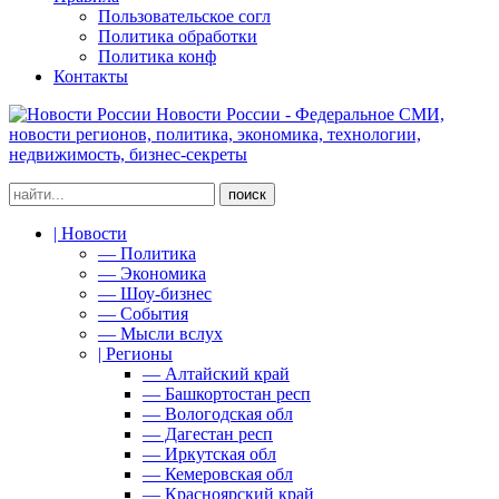
Пользовательское согл
Политика обработки
Политика конф
Контакты
Новости России - Федеральное СМИ,
новости регионов, политика, экономика, технологии,
недвижимость, бизнес-секреты
| Новости
— Политика
— Экономика
— Шоу-бизнес
— События
— Мысли вслух
| Регионы
— Алтайский край
— Башкортостан респ
— Вологодская обл
— Дагестан респ
— Иркутская обл
— Кемеровская обл
— Красноярский край