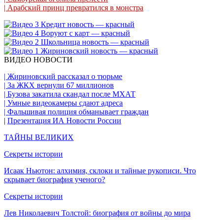
| Арабский принц превратился в монстра
ВИДЕО НОВОСТИ
| Жириновский рассказал о тюрьме
| За ЖКХ вернули 67 миллионов
| Бузова закатила скандал после МХАТ
| Умные видеокамеры сдают адреса
| Фальшивая полиция обманывает граждан
|
Презентация ИА Новости России
ТАЙНЫ ВЕЛИКИХ
Секреты истории
Исаак Ньютон: алхимия, склоки и тайные рукописи. Что
скрывает биография ученого?
Секреты истории
Лев Николаевич Толстой: биография от войны до мира