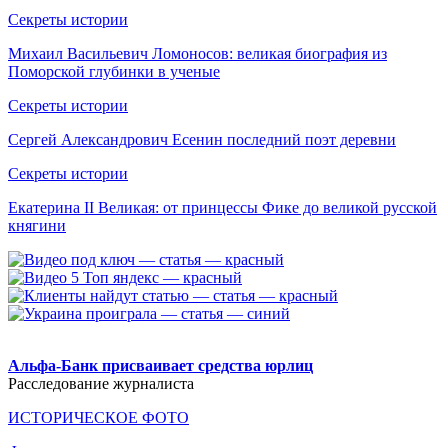
Секреты истории
Михаил Васильевич Ломоносов: великая биография из
Поморской глубинки в ученые
Секреты истории
Сергей Александрович Есенин последний поэт деревни
Секреты истории
Екатерина II Великая: от принцессы Фике до великой русской
княгини
.
Альфа-Банк присваивает средства юрлиц
Расследование журналиста
ИСТОРИЧЕСКОЕ ФОТО