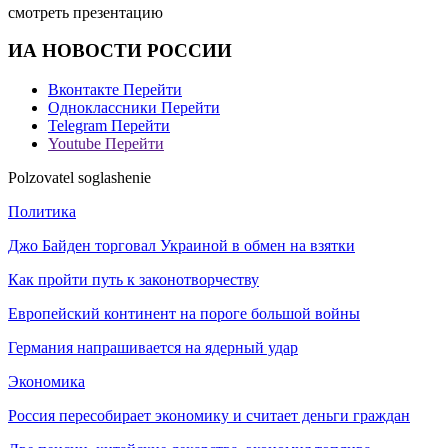
смотреть презентацию
ИА НОВОСТИ РОССИИ
Вконтакте
Перейти
Одноклассники
Перейти
Telegram
Перейти
Youtube
Перейти
Polzovatel soglashenie
Политика
Джо Байден торговал Украиной в обмен на взятки
Как пройти путь к законотворчеству
Европейский континент на пороге большой войны
Германия напрашивается на ядерный удар
Экономика
Россия пересобирает экономику и считает деньги граждан