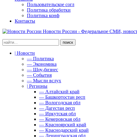
Пользовательское согл
Политика обработки
Политика конф
Контакты
Новости России - Федеральное СМИ, новост
| Новости
— Политика
— Экономика
— Шоу-бизнес
— События
— Мысли вслух
| Регионы
— Алтайский край
— Башкортостан респ
— Вологодская обл
— Дагестан респ
— Иркутская обл
— Кемеровская обл
— Красноярский край
— Краснодарский край
— Ленинградская обл