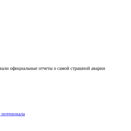
рывали официальные отчеты о самой страшной аварии
о потенциала