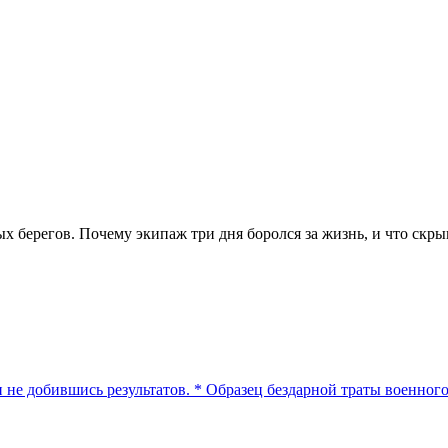
ных берегов. Почему экипаж три дня боролся за жизнь, и что ск
 не добившись результатов. * Образец бездарной траты военног