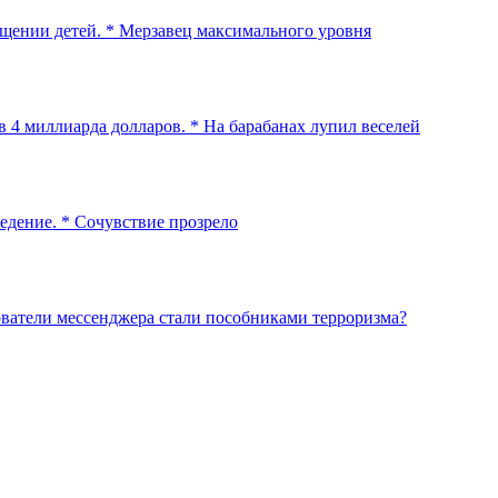
ищении детей. * Мерзавец максимального уровня
 4 миллиарда долларов. * На барабанах лупил веселей
едение. * Сочувствие прозрело
ователи мессенджера стали пособниками терроризма?