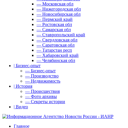
— Московская обл
— Нижегородская обл
— Новосибирская обл
— Пермский край
— Ростовская обл
— Самарская обл
— Ставропольский край
— Свердловская обл
— Саратовская обл
— Татарстан респ
— Хабаровский край
— Челябинская обл
| Бизнес-опыт
— Бизнес-опыт
— Производство
— Недвижимость
| История
— Происшествия
— Фото архивы
— Секреты истории
| Видео
Главное