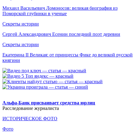
Михаил Васильевич Ломоносов: великая биография из
Поморской глубинки в ученые
Секреты истории
Сергей Александрович Есенин последний поэт деревни
Секреты истории
Екатерина II Великая: от принцессы Фике до великой русской
княгини
.
Альфа-Банк присваивает средства юрлиц
Расследование журналиста
ИСТОРИЧЕСКОЕ ФОТО
Фото