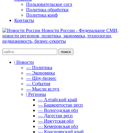
Пользовательское согл
Политика обработки
Политика конф
Контакты
Новости России - Федеральное СМИ,
новости регионов, политика, экономика, технологии,
недвижимость, бизнес-секреты
| Новости
— Политика
— Экономика
— Шоу-бизнес
— События
— Мысли вслух
| Регионы
— Алтайский край
— Башкортостан респ
— Вологодская обл
— Дагестан респ
— Иркутская обл
— Кемеровская обл
— Красноярский край