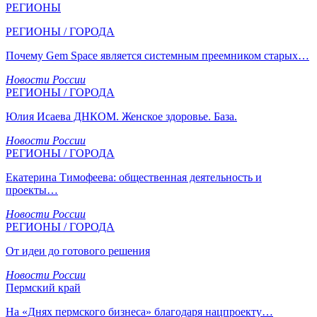
РЕГИОНЫ
РЕГИОНЫ / ГОРОДА
Почему Gem Space является системным преемником старых…
Новости России
РЕГИОНЫ / ГОРОДА
Юлия Исаева ДНКОМ. Женское здоровье. База.
Новости России
РЕГИОНЫ / ГОРОДА
Екатерина Тимофеева: общественная деятельность и
проекты…
Новости России
РЕГИОНЫ / ГОРОДА
От идеи до готового решения
Новости России
Пермский край
На «Днях пермского бизнеса» благодаря нацпроекту…