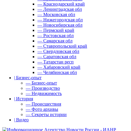
— Краснодарский край
— Ленинградская обл
— Московская обл
— Нижегородская обл
— Новосибирская обл
— Пермский край
— Ростовская обл
— Самарская обл
— Ставропольский край
— Свердловская обл
— Саратовская обл
— Татарстан респ
— Хабаровский край
— Челябинская обл
| Бизнес-опыт
— Бизнес-опыт
— Производство
— Недвижимость
| История
— Происшествия
— Фото архивы
— Секреты истории
| Видео