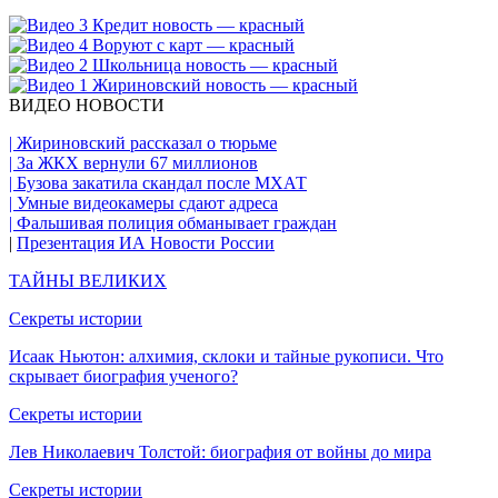
ВИДЕО НОВОСТИ
| Жириновский рассказал о тюрьме
| За ЖКХ вернули 67 миллионов
| Бузова закатила скандал после МХАТ
| Умные видеокамеры сдают адреса
| Фальшивая полиция обманывает граждан
|
Презентация ИА Новости России
ТАЙНЫ ВЕЛИКИХ
Секреты истории
Исаак Ньютон: алхимия, склоки и тайные рукописи. Что
скрывает биография ученого?
Секреты истории
Лев Николаевич Толстой: биография от войны до мира
Секреты истории