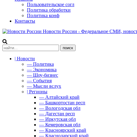
Пользовательское согл
Политика обработки
Политика конф
Контакты
Новости России - Федеральное СМИ, новост
| Новости
— Политика
— Экономика
— Шоу-бизнес
— События
— Мысли вслух
| Регионы
— Алтайский край
— Башкортостан респ
— Вологодская обл
— Дагестан респ
— Иркутская обл
— Кемеровская обл
— Красноярский край
— Краснодарский край