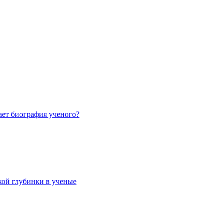
ает биография ученого?
кой глубинки в ученые