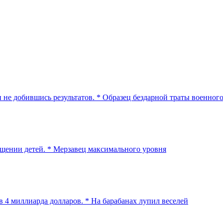
 не добившись результатов. * Образец бездарной траты военног
ищении детей. * Мерзавец максимального уровня
 4 миллиарда долларов. * На барабанах лупил веселей