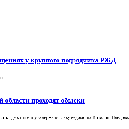
ищениях у крупного подрядчика РЖД
о.
й области проходят обыски
ти, где в пятницу задержали главу ведомства Виталия Шведова