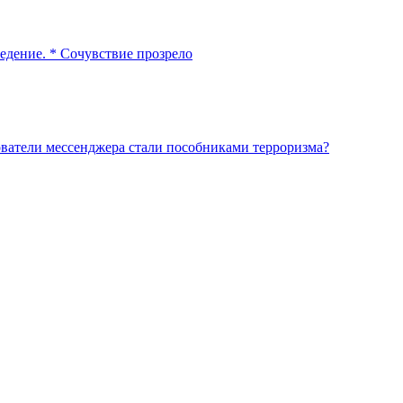
едение. * Сочувствие прозрело
ователи мессенджера стали пособниками терроризма?