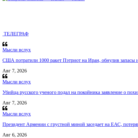
ТЕЛЕГРАФ
Мысли вслух
США потратили 1000 ракет Пэтриот на Иран, обнулив запасы и
Авг 7, 2026
Мысли вслух
Убийца русского ученого подал на покойника заявление о пох
Авг 7, 2026
Мысли вслух
Президент Армении с грустной миной заседает на ЕАС, потеряв
Авг 6, 2026