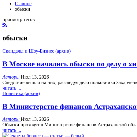
Главное
обыски
просмотр тегов
обыски
Скандалы и Шоу-Бизнес (архив)
В Москве начались обыски по делу о х
Авторы
Июл 13, 2026
Следствие вышло на них, расследуя дело полковника Захарченк
читать ...
Политика (архив)
В Министерстве финансов Астраханско
Авторы
Июл 13, 2026
Обыски проходят в Министерстве финансов Астраханской облас
читать ...