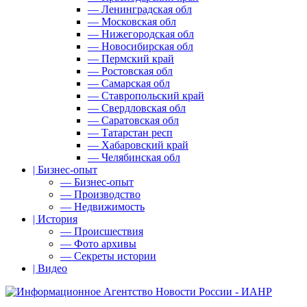
— Ленинградская обл
— Московская обл
— Нижегородская обл
— Новосибирская обл
— Пермский край
— Ростовская обл
— Самарская обл
— Ставропольский край
— Свердловская обл
— Саратовская обл
— Татарстан респ
— Хабаровский край
— Челябинская обл
| Бизнес-опыт
— Бизнес-опыт
— Производство
— Недвижимость
| История
— Происшествия
— Фото архивы
— Секреты истории
| Видео