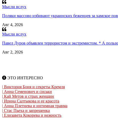
Мысли вслух
Поляки массово избивают украинских беженцев за хамское пов
Авг 4, 2026
Мысли вслух
Павел Дуров объявлен террористом и экстремистом. * А польз
Авг 2, 2026
ЭТО ИНТЕРЕСНО
| Виктория Боня и секреты Кремля
| Анна Семенович и сиськи
| Кай Метов и страх женщин
| Ирина Салтыкова и ее красота
| Анна Плетнева и интимная травма
| Стас Пьеха и запрещенка
| Елизавета Кокорева и нежность