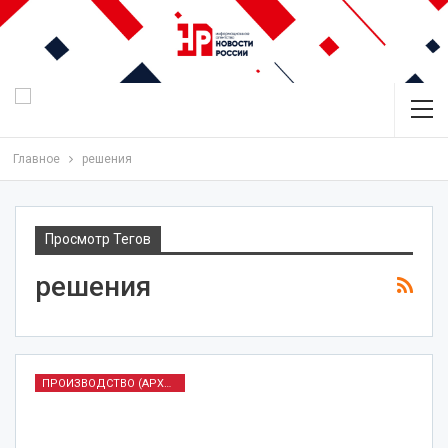
Главное
решения
Просмотр Тегов
решения
ПРОИЗВОДСТВО (АРХИВ)