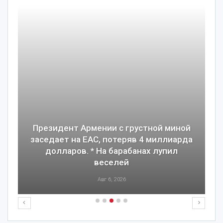
Президент Армении с грустной миной
заседает на ЕАС, потеряв 4 миллиарда
долларов. * На барабанах лупил
веселей
Авг 6, 2026