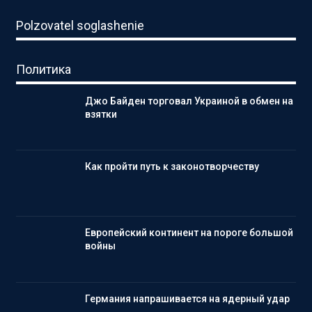
Polzovatel soglashenie
Политика
Джо Байден торговал Украиной в обмен на
взятки
Как пройти путь к законотворчеству
Европейский континент на пороге большой
войны
Германия напрашивается на ядерный удар