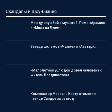
Скандалы и Шоу-бизнес
Между службой и музыкой: Рома «Арамис»
и «Мила на Луне»…
Звезда фильмов «Чужие» и «Аватар»…
«Малолетний ублюдок довел человека»:
житель Владивостока…
Композитор Микаэль Крету отомстил
певице Сандре за развод