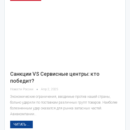
Санкции VS Сервисные центры: кто
победит?
Новости России
Апр 2, 2025
Экономические ограничения, вводимые против нашей страны,
больно ударили по поставкам различных групп товаров. Наиболее
болезненным удар оказался для рынка запасных частей.
Авиакомпании…
ЧИТАТЬ ...