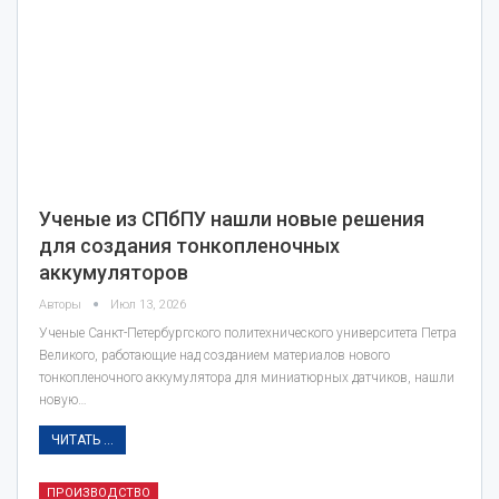
Ученые из СПбПУ нашли новые решения
для создания тонкопленочных
аккумуляторов
Авторы
Июл 13, 2026
Ученые Санкт-Петербургского политехнического университета Петра
Великого, работающие над созданием материалов нового
тонкопленочного аккумулятора для миниатюрных датчиков, нашли
новую…
ЧИТАТЬ ...
ПРОИЗВОДСТВО