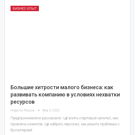
БИЗНЕС-ОПЫТ
Большие хитрости малого бизнеса: как
развивать компанию в условиях нехватки
ресурсов
Новости России
Фев 3, 2025
Предприниматели рассказали: где взять стартовый капитал, как
привлечь клиентов, где набрать персонал, как решить проблемы с
бухгалтерией.