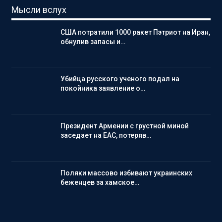
Мысли вслух
США потратили 1000 ракет Пэтриот на Иран,
обнулив запасы и…
Убийца русского ученого подал на
покойника заявление о…
Президент Армении с грустной миной
заседает на ЕАС, потеряв…
Поляки массово избивают украинских
беженцев за хамское…