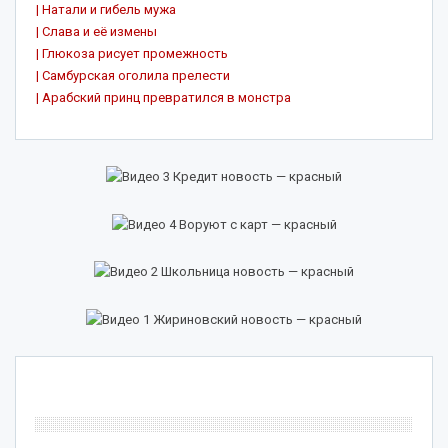
| Натали и гибель мужа
| Слава и её измены
| Глюкоза рисует промежность
| Самбурская оголила прелести
| Арабский принц превратился в монстра