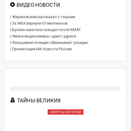
ВИДЕО НОВОСТИ
| Жириновский рассказал о тюрьме
| За ЖКХ вернули 67 миллионов
| Бузова закатила скандал после МХАТ
| Умные видеокамеры сдают адреса
| Фальшивая полиция обманывает граждан
|
Презентация ИА Новости России
ТАЙНЫ ВЕЛИКИХ
СЕКРЕТЫ ИСТОРИИ