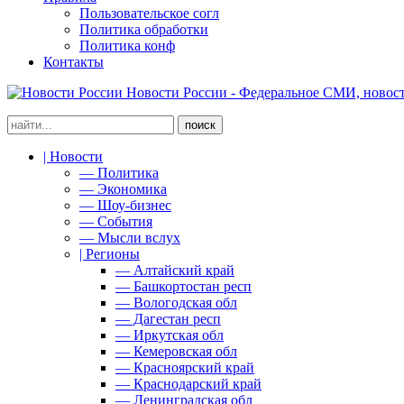
Пользовательское согл
Политика обработки
Политика конф
Контакты
Новости России - Федеральное СМИ, новост
| Новости
— Политика
— Экономика
— Шоу-бизнес
— События
— Мысли вслух
| Регионы
— Алтайский край
— Башкортостан респ
— Вологодская обл
— Дагестан респ
— Иркутская обл
— Кемеровская обл
— Красноярский край
— Краснодарский край
— Ленинградская обл