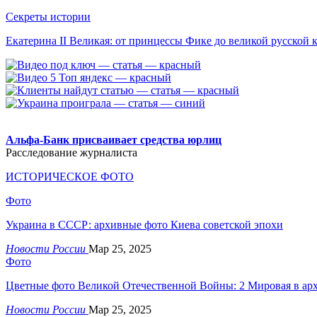
Секреты истории
Екатерина II Великая: от принцессы Фике до великой русской 
.
Альфа-Банк присваивает средства юрлиц
Расследование журналиста
ИСТОРИЧЕСКОЕ ФОТО
Фото
Украина в СССР: архивные фото Киева советской эпохи
Новости России
Мар 25, 2025
Фото
Цветные фото Великой Отечественной Войны: 2 Мировая в ар
Новости России
Мар 25, 2025