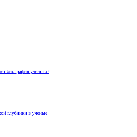
ает биография ученого?
кой глубинки в ученые