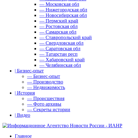
— Московская обл
— Нижегородская обл
— Новосибирская обл
— Пермский край
— Ростовская обл
— Самарская обл
— Ставропольский край
— Свердловская обл
— Саратовская обл
— Татарстан респ
— Хабаровский край
— Челябинская обл
| Бизнес-опыт
— Бизнес-опыт
— Производство
— Недвижимость
| История
— Происшествия
— Фото архивы
— Секреты истории
| Видео
Главное