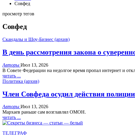
Совфед
просмотр тегов
Совфед
Скандалы и Шоу-Бизнес (архив)
В день рассмотрения закона о суверенн
Авторы
Июл 13, 2026
В Совете Федерации на недолгое время пропал интернет и откл
читать ...
Политика (архив)
Член Совфеда осудил действия полиции
Авторы
Июл 13, 2026
Мархаев раньше сам возглавлял ОМОН.
читать ...
ТЕЛЕГРАФ