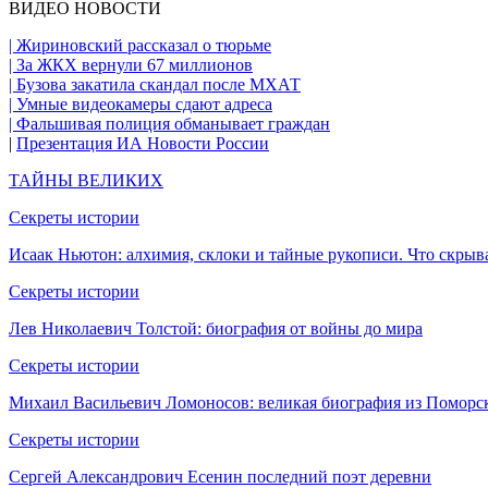
ВИДЕО НОВОСТИ
| Жириновский рассказал о тюрьме
| За ЖКХ вернули 67 миллионов
| Бузова закатила скандал после МХАТ
| Умные видеокамеры сдают адреса
| Фальшивая полиция обманывает граждан
|
Презентация ИА Новости России
ТАЙНЫ ВЕЛИКИХ
Секреты истории
Исаак Ньютон: алхимия, склоки и тайные рукописи. Что скрыв
Секреты истории
Лев Николаевич Толстой: биография от войны до мира
Секреты истории
Михаил Васильевич Ломоносов: великая биография из Поморс
Секреты истории
Сергей Александрович Есенин последний поэт деревни