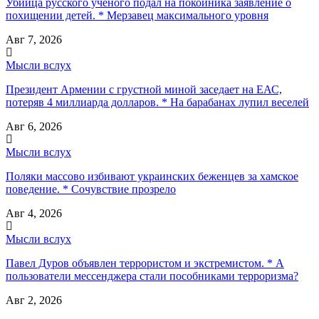
Убийца русского ученого подал на покойника заявление о
похищении детей. * Мерзавец максимального уровня
Авг 7, 2026
Мысли вслух
Президент Армении с грустной миной заседает на ЕАС,
потеряв 4 миллиарда долларов. * На барабанах лупил веселей
Авг 6, 2026
Мысли вслух
Поляки массово избивают украинских беженцев за хамское
поведение. * Сочувствие прозрело
Авг 4, 2026
Мысли вслух
Павел Дуров объявлен террористом и экстремистом. * А
пользователи мессенджера стали пособниками терроризма?
Авг 2, 2026