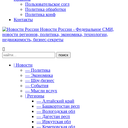
Пользовательское согл
Политика обработки
Политика конф
Контакты
Новости России - Федеральное СМИ,
новости регионов, политика, экономика, технологии,
недвижимость, бизнес-секреты
| Новости
— Политика
— Экономика
— Шоу-бизнес
— События
— Мысли вслух
| Регионы
— Алтайский край
— Башкортостан респ
— Вологодская обл
— Дагестан респ
— Иркутская обл
— Кемеровская обл