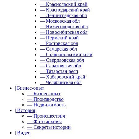
— Красноярский край
— Краснодарский край
— Ленинградская обл
— Московская обл
— Нижегородская обл
— Новосибирская обл
— Пермский край
— Ростовская обл
— Самарская обл
— Ставропольский край
— Свердловская обл
— Саратовская обл
— Татарстан респ
— Хабаровский край
— Челябинская обл
| Бизнес-опыт
— Бизнес-опыт
— Производство
— Недвижимость
| История
— Происшествия
— Фото архивы
— Секреты истории
| Видео