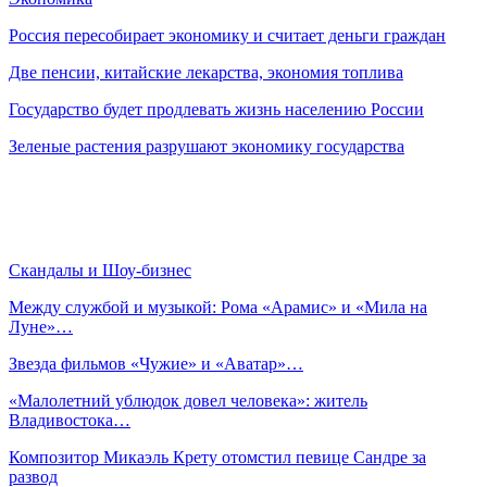
Россия пересобирает экономику и считает деньги граждан
Две пенсии, китайские лекарства, экономия топлива
Государство будет продлевать жизнь населению России
Зеленые растения разрушают экономику государства
Скандалы и Шоу-бизнес
Между службой и музыкой: Рома «Арамис» и «Мила на
Луне»…
Звезда фильмов «Чужие» и «Аватар»…
«Малолетний ублюдок довел человека»: житель
Владивостока…
Композитор Микаэль Крету отомстил певице Сандре за
развод