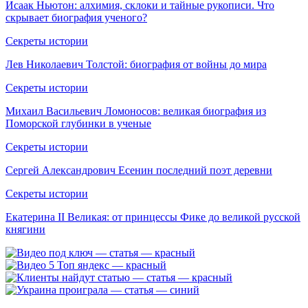
Исаак Ньютон: алхимия, склоки и тайные рукописи. Что
скрывает биография ученого?
Секреты истории
Лев Николаевич Толстой: биография от войны до мира
Секреты истории
Михаил Васильевич Ломоносов: великая биография из
Поморской глубинки в ученые
Секреты истории
Сергей Александрович Есенин последний поэт деревни
Секреты истории
Екатерина II Великая: от принцессы Фике до великой русской
княгини