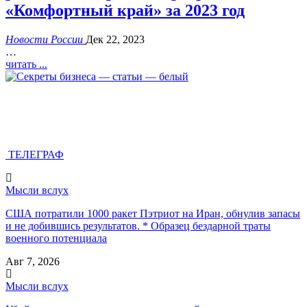
«Комфортный край» за 2023 год
Новости России
Дек 22, 2023
…
читать ...
ТЕЛЕГРАФ
Мысли вслух
США потратили 1000 ракет Пэтриот на Иран, обнулив запасы
и не добившись результатов. * Образец бездарной траты
военного потенциала
Авг 7, 2026
Мысли вслух