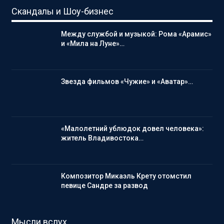
Скандалы и Шоу-бизнес
Между службой и музыкой: Рома «Арамис»
и «Мила на Луне»…
Звезда фильмов «Чужие» и «Аватар»…
«Малолетний ублюдок довел человека»:
житель Владивостока…
Композитор Микаэль Крету отомстил
певице Сандре за развод
Мысли вслух