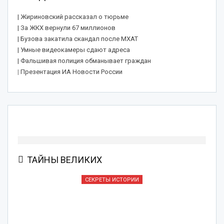
| Жириновский рассказал о тюрьме
| За ЖКХ вернули 67 миллионов
| Бузова закатила скандал после МХАТ
| Умные видеокамеры сдают адреса
| Фальшивая полиция обманывает граждан
|
Презентация ИА Новости России
ТАЙНЫ ВЕЛИКИХ
СЕКРЕТЫ ИСТОРИИ