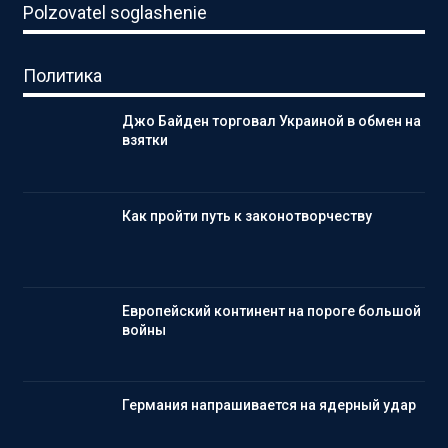
Polzovatel soglashenie
Политика
Джо Байден торговал Украиной в обмен на
взятки
Как пройти путь к законотворчеству
Европейский континент на пороге большой
войны
Германия напрашивается на ядерный удар