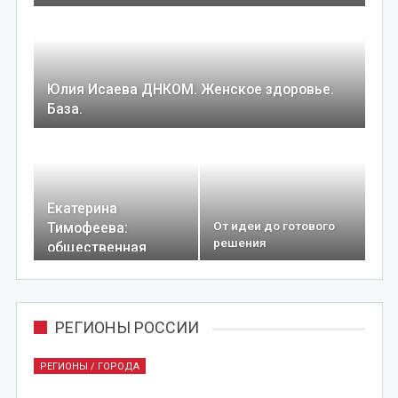
Юлия Исаева ДНКОМ. Женское здоровье.
База.
Екатерина
От идеи до готового
Тимофеева:
решения
общественная
деятельность и…
РЕГИОНЫ РОССИИ
РЕГИОНЫ / ГОРОДА