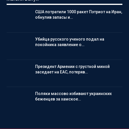
США потратили 1000 ракет Пэтриот на Иран,
обнулив запасы и…
Убийца русского ученого подал на
покойника заявление о…
Президент Армении с грустной миной
заседает на ЕАС, потеряв…
Поляки массово избивают украинских
беженцев за хамское…