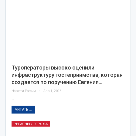
Туроператоры высоко оценили
инфраструктуру гостеприимства, которая
создается по поручению Евгения…
Новости России
Апр 1, 2023
…
ЧИТАТЬ ...
РЕГИОНЫ / ГОРОДА