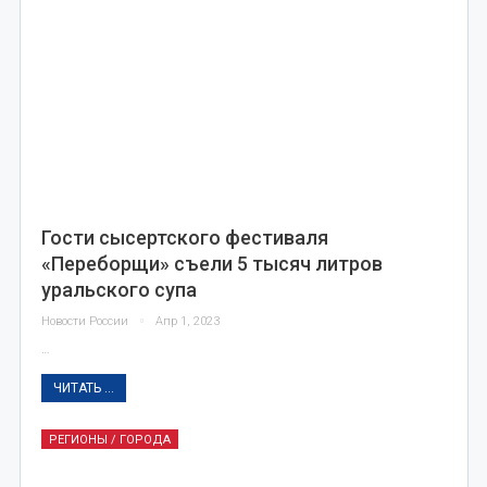
Гости сысертского фестиваля
«Переборщи» съели 5 тысяч литров
уральского супа
Новости России
Апр 1, 2023
…
ЧИТАТЬ ...
РЕГИОНЫ / ГОРОДА