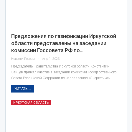
Предложения по газификации Иркутской
области представлены на заседании
комиссии Госсовета РФ по…
Новости России
Апр 1, 2023
Председатель Правительства Иркутской области Константин
Зайцев принял участие в заседании комиссии Государственного
Совета Российской Федерации по направлению «Энергетика».…
ЧИТАТЬ ...
ИРКУТСКАЯ ОБЛАСТЬ