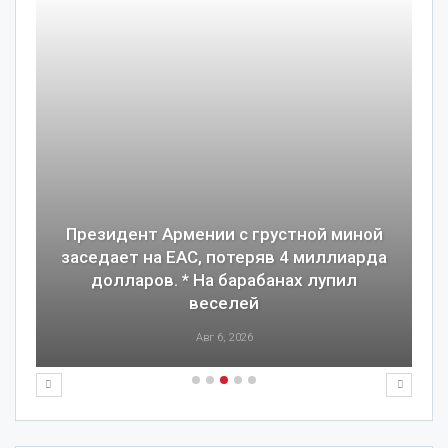
Президент Армении с грустной миной
заседает на ЕАС, потеряв 4 миллиарда
долларов. * На барабанах лупил
веселей
Авг 6, 2026