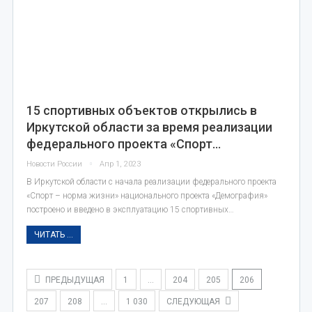
15 спортивных объектов открылись в
Иркутской области за время реализации
федерального проекта «Спорт…
Новости России
Апр 1, 2023
В Иркутской области с начала реализации федерального проекта
«Спорт – норма жизни» национального проекта «Демография»
построено и введено в эксплуатацию 15 спортивных…
ЧИТАТЬ ...
ПРЕДЫДУЩАЯ
1
…
204
205
206
207
208
…
1 030
СЛЕДУЮЩАЯ