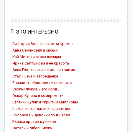
ЭТО ИНТЕРЕСНО
| Виктория Боня и секреты Кремля
| Анна Семенович и сиськи
| Кай Метов и страх женщин
| Ирина Салтыкова и ее красота
| Анна Плетнева и интимная травма
| Стас Пьеха и запрещенка
| Елизавета Кокорева и нежность
| Сергей Жуков и его кровь
| Оскар Кучера и компроматы
| Евгений Кулик и скрытые миллионы
| Шаман и скандальные разводы
| Волочова и девочки по вызову
| Бьянка против мужиков
| Натали и гибель мужа