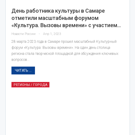
День работника культуры в Самаре
отметили масштабным форумом
«Культура. Вызовы времени» с участием…
Новости России
Апр 1, 2023
28 марта 2023 года в Самаре прошел масштабный Культурный
форум «Культура: Вызовы времени». На один день столица
региона стала творческой площадкой для обсуждения ключевых
вопросов…
ЧИТАТЬ ...
РЕГИОНЫ / ГОРОДА