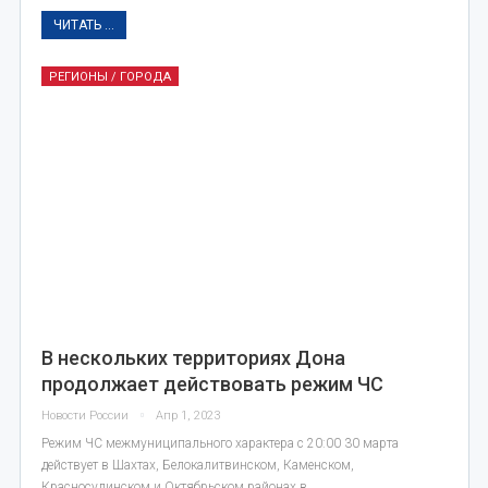
ЧИТАТЬ ...
РЕГИОНЫ / ГОРОДА
В нескольких территориях Дона
продолжает действовать режим ЧС
Новости России
Апр 1, 2023
Режим ЧС межмуниципального характера с 20:00 30 марта
действует в Шахтах, Белокалитвинском, Каменском,
Красносулинском и Октябрьском районах в…