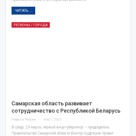
ЧИТАТЬ ...
РЕГИОНЫ / ГОРОДА
Самарская область развивает
сотрудничество с Республикой Беларусь
Новости России
Апр 1, 2023
В среду, 29 марта, первый вице-губернатор – председатель
Правительства Самарской области Виктор Кудряшов провел