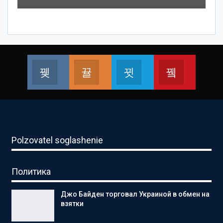
Вконтакте
Одноклассники
Telegram
Youtube
Перейти
Перейти
Перейти
Перейти
Polzovatel soglashenie
Политика
Джо Байден торговал Украиной в обмен на
взятки