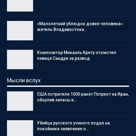
«Малолетний ублюдок довел человека»:
житель Владивостока…
Композитор Микаэль Крету отомстил
певице Сандре за развод
Мысли вслух
США потратили 1000 ракет Пэтриот на Иран,
обнулив запасы и…
Убийца русского ученого подал на
покойника заявление о…