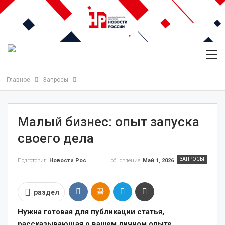
Главное
Запросы
Малый бизнес: опыт запуска
своего дела
ЗАПРОСЫ
обновление
Май 1, 2026
Подготовил
Новости России
раздел
Нужна готовая для публикации статья,
рассказывающая о вашем личном опыте