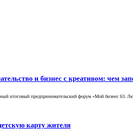
ательство и бизнес с креативом: чем з
онный итоговый предпринимательский форум «Мой бизнес 63. Лю
детскую карту жителя