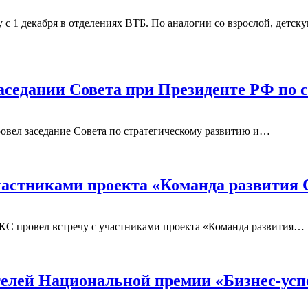
зу с 1 декабря в отделениях ВТБ. По аналогии со взрослой, дет
аседании Совета при Президенте РФ по
ровел заседание Совета по стратегическому развитию и…
частниками проекта «Команда развития 
КС провел встречу с участниками проекта «Команда развития…
телей Национальной премии «Бизнес-усп