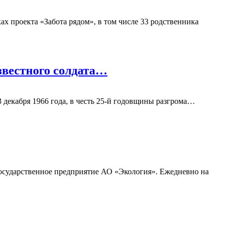
х проекта «Забота рядом», в том числе 33 родственника
звестного солдата…
 декабря 1966 года, в честь 25-й годовщины разгрома…
осударственное предприятие АО «Экология». Ежедневно на