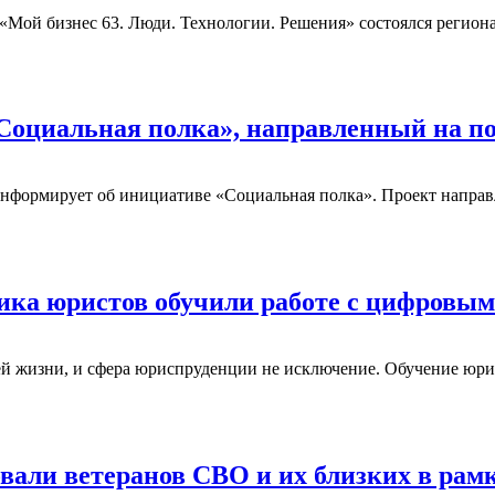
а «Мой бизнес 63. Люди. Технологии. Решения» состоялся регио
 «Социальная полка», направленный на 
нформирует об инициативе «Социальная полка». Проект направл
ника юристов обучили работе с цифровы
й жизни, и сфера юриспруденции не исключение. Обучение юри
али ветеранов СВО и их близких в рамк