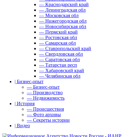
— Краснодарский край
— Ленинградская обл
— Московская обл
— Нижегородская обл
— Новосибирская обл
— Пермский край
— Ростовская обл
— Самарская обл
— Ставропольский край
— Свердловская обл
— Саратовская обл
— Татарстан респ
— Хабаровский край
— Челябинская обл
| Бизнес-опыт
— Бизнес-опыт
— Производство
— Недвижимость
| История
— Происшествия
— Фото архивы
— Секреты истории
| Видео