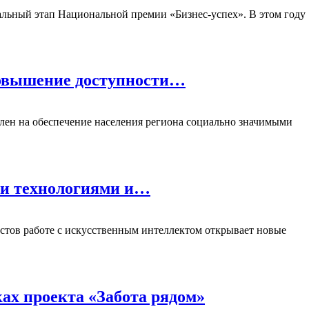
нальный этап Национальной премии «Бизнес-успех». В этом году
повышение доступности…
ен на обеспечение населения региона социально значимыми
ми технологиями и…
стов работе с искусственным интеллектом открывает новые
ах проекта «Забота рядом»