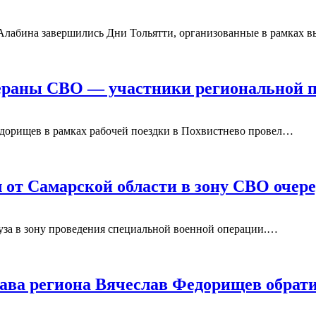
 Алабина завершились Дни Тольятти, организованные в рамках 
ераны СВО — участники региональной 
Федорищев в рамках рабочей поездки в Похвистнево провел…
 от Самарской области в зону СВО очер
груза в зону проведения специальной военной операции.…
глава региона Вячеслав Федорищев обра