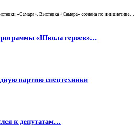
выставки «Самара». Выставка «Самара» создана по инициативе…
программы «Школа героев»…
едную партию спецтехники
тился к депутатам…