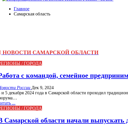
Главное
Самарская область
НОВОСТИ САМАРСКОЙ ОБЛАСТИ
РЕГИОНЫ / ГОРОДА
Работа с командой, семейное предприним
Новости России
Дек 9, 2024
4 и 5 декабря 2024 года в Самарской области проходил традици
форума…
итать ...
РЕГИОНЫ / ГОРОДА
В Самарской области начали выпускать 