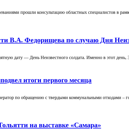
леваниями прошли консультацию областных специалистов в рамка
ти В.А. Федорищева по случаю Дня Неи
тную дату — День Неизвестного солдата. Именно в этот день, 3
подвел итоги первого месяца
оператор по обращению с твердыми коммунальными отходами – г
Тольятти на выставке «Самара»