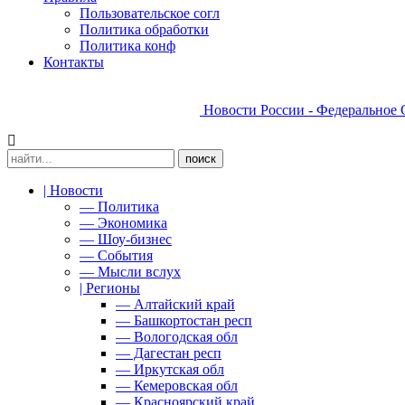
Пользовательское согл
Политика обработки
Политика конф
Контакты
Новости России - Федеральное 
| Новости
— Политика
— Экономика
— Шоу-бизнес
— События
— Мысли вслух
| Регионы
— Алтайский край
— Башкортостан респ
— Вологодская обл
— Дагестан респ
— Иркутская обл
— Кемеровская обл
— Красноярский край