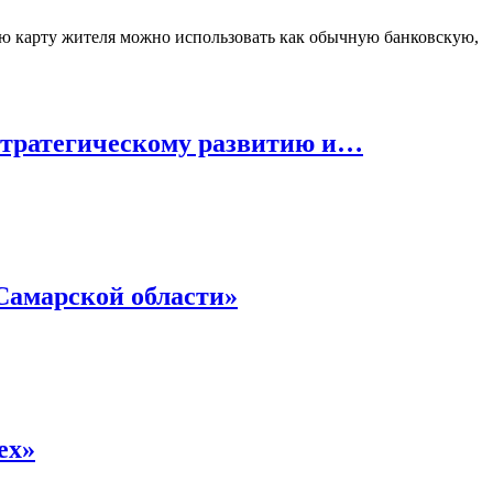
скую карту жителя можно использовать как обычную банковскую,
 стратегическому развитию и…
Самарской области»
ех»