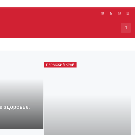
ПЕРМСКИЙ КРАЙ
е здоровье.