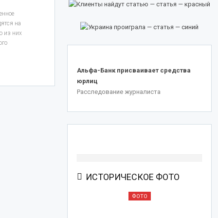
енное
дятся на
о из них
ого
.
Альфа-Банк присваивает средства
юрлиц
Расследование журналиста
ИСТОРИЧЕСКОЕ ФОТО
ОТО
ФОТО