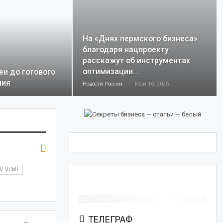
На «Днях пермского бизнеса»
благодаря нацпроекту
расскажут об инструментах
оптимизации…
еи до готового
ния
Новости России
Май 16, 2025
С-ОПЫТ
ТЕЛЕГРАФ