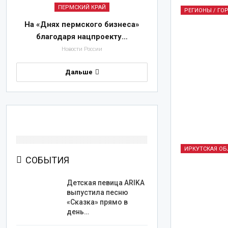
ПЕРМСКИЙ КРАЙ
РЕГИОНЫ / ГО
На «Днях пермского бизнеса»
благодаря нацпроекту…
Новости России
Дальше
ИРКУТСКАЯ ОБ
СОБЫТИЯ
Детская певица ARIKA
выпустила песню
«Сказка» прямо в
день…