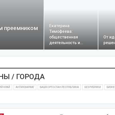
Екатерина
ым преемником
Тимофеева:
общественная
От ид
деятельность и…
реше
НЫ / ГОРОДА
ИЙ КРАЙ
АНТИКВАРИАТ
БАШКОРТОСТАН РЕСПУБЛИКА
БЕЗ РУБРИКИ
БИЗНЕ