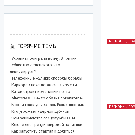
РЕГИОНЫ / ГО
ГОРЯЧИЕ ТЕМЫ
| Украина проиграла войну: 8 причин
| Убийство Зеленского: кто
ликвидирует?
| Телефонные жулики: способы борьбы
| Киркоров пожаловался на измены
| Китай строит командный центр
| Aliexpress – центр обмана покупателей
| Мэрлин заслушивалась Рахманиновым
РЕГИОНЫ / ГО
| Кто угрожает ядерной дубиной
СЕКРЕТЫ ИСТОРИИ
| Чем занимаются спецслужбы США
| Ключевые тренды мировой политики
| Как запустить стартап и добиться