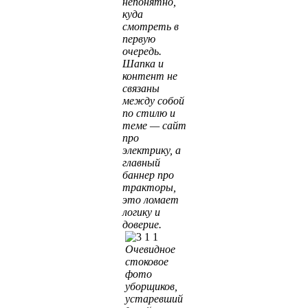
непонятно,
куда
смотреть в
первую
очередь.
Шапка и
контент не
связаны
между собой
по стилю и
теме — сайт
про
электрику, а
главный
баннер про
тракторы,
это ломает
логику и
доверие.
Очевидное
стоковое
фото
уборщиков,
устаревший