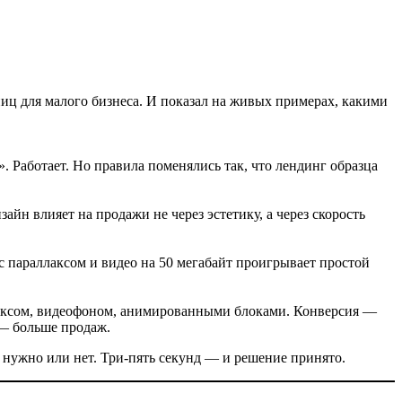
иц для малого бизнеса. И показал на живых примерах, какими
. Работает. Но правила поменялись так, что лендинг образца
айн влияет на продажи не через эстетику, а через скорость
 параллаксом и видео на 50 мегабайт проигрывает простой
ллаксом, видеофоном, анимированными блоками. Конверсия —
 — больше продаж.
то нужно или нет. Три-пять секунд — и решение принято.