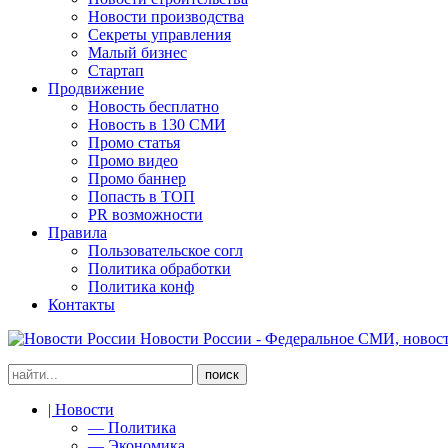
Новости производства
Секреты управления
Малый бизнес
Стартап
Продвижение
Новость бесплатно
Новость в 130 СМИ
Промо статья
Промо видео
Промо баннер
Попасть в ТОП
PR возможности
Правила
Пользовательское согл
Политика обработки
Политика конф
Контакты
Новости России - Федеральное СМИ, новост
| Новости
— Политика
— Экономика