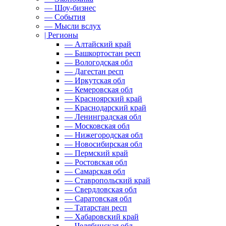
— Шоу-бизнес
— События
— Мысли вслух
| Регионы
— Алтайский край
— Башкортостан респ
— Вологодская обл
— Дагестан респ
— Иркутская обл
— Кемеровская обл
— Красноярский край
— Краснодарский край
— Ленинградская обл
— Московская обл
— Нижегородская обл
— Новосибирская обл
— Пермский край
— Ростовская обл
— Самарская обл
— Ставропольский край
— Свердловская обл
— Саратовская обл
— Татарстан респ
— Хабаровский край
— Челябинская обл