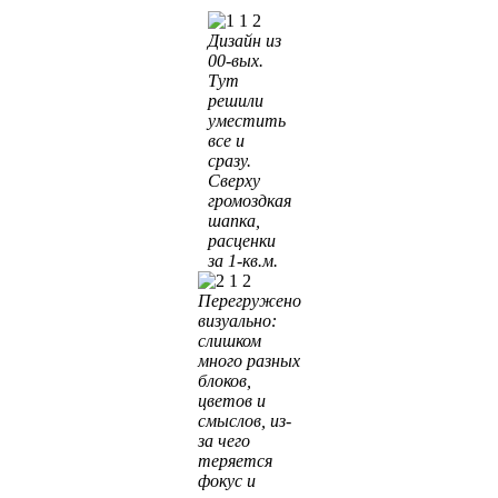
Дизайн из
00-вых.
Тут
решили
уместить
все и
сразу.
Сверху
громоздкая
шапка,
расценки
за 1-кв.м.
Перегружено
визуально:
слишком
много разных
блоков,
цветов и
смыслов, из-
за чего
теряется
фокус и