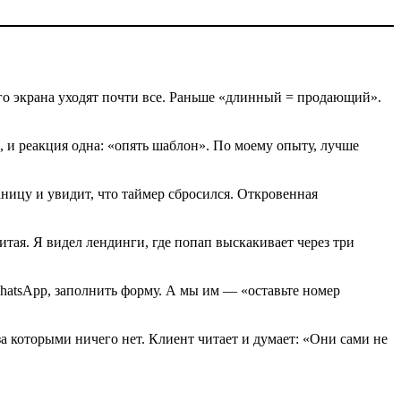
го экрана уходят почти все. Раньше «длинный = продающий».
, и реакция одна: «опять шаблон». По моему опыту, лучше
аницу и увидит, что таймер сбросился. Откровенная
тая. Я видел лендинги, где попап выскакивает через три
WhatsApp, заполнить форму. А мы им — «оставьте номер
 которыми ничего нет. Клиент читает и думает: «Они сами не