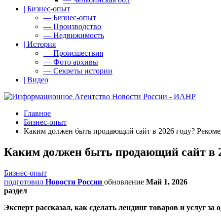
| Бизнес-опыт
— Бизнес-опыт
— Производство
— Недвижимость
| История
— Происшествия
— Фото архивы
— Секреты истории
| Видео
Главное
Бизнес-опыт
Каким должен быть продающий сайт в 2026 году? Рекоме
Каким должен быть продающий сайт в 2
Бизнес-опыт
подготовил
Новости России
обновление
Май 1, 2026
раздел
Эксперт рассказал, как сделать лендинг товаров и услуг за