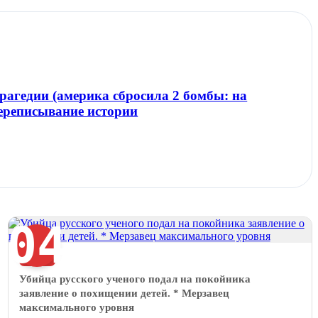
агедии (америка сбросила 2 бомбы: на
переписывание истории
04
НОВАЯ
Убийца русского ученого подал на покойника
заявление о похищении детей. * Мерзавец
максимального уровня