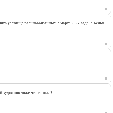
лять убежище военнообязанным с марта 2027 года. * Белые
 художник тоже что-то знал?