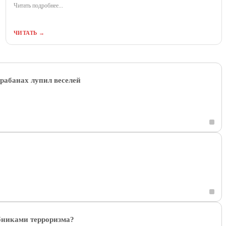
Читать подробнее...
ЧИТАТЬ →
арабанах лупил веселей
обниками терроризма?