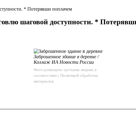
ступности. * Потерявши поплачем
овлю шаговой доступности. * Потерявш
Заброшенное здание в деревне /
Коллаж ИА Новости России
Фото размещено третьими лицами, в
соответствии с
Политикой обработки
материалов