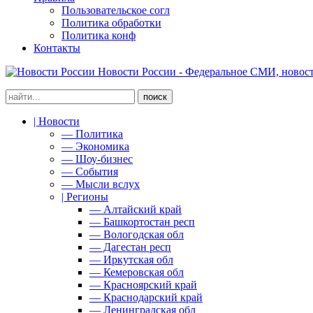
Пользовательское согл
Политика обработки
Политика конф
Контакты
Новости России - Федеральное СМИ, новост
| Новости
— Политика
— Экономика
— Шоу-бизнес
— События
— Мысли вслух
| Регионы
— Алтайский край
— Башкортостан респ
— Вологодская обл
— Дагестан респ
— Иркутская обл
— Кемеровская обл
— Красноярский край
— Краснодарский край
— Ленинградская обл