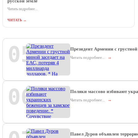
русской земле
Читать подробнее...
ЧИТАТЬ →
05
Президент Армении с грустной 
Читать подробнее...
→
06
Поляки массово избивают укра
Читать подробнее...
→
Павел Дуров объявлен террори