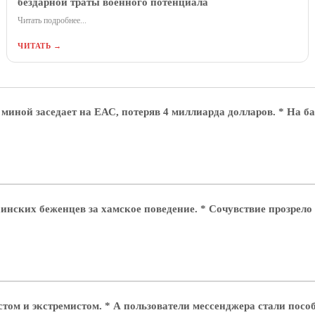
бездарной траты военного потенциала
Читать подробнее...
ЧИТАТЬ →
миной заседает на ЕАС, потеряв 4 миллиарда долларов. * На б
инских беженцев за хамское поведение. * Сочувствие прозрело
стом и экстремистом. * А пользователи мессенджера стали пос