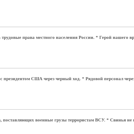
 трудовые права местного населения России. * Герой нашего в
 с президентом США через черный ход. * Рядовой персонал чер
ов, поставляющих военные грузы террористам ВСУ. * Свинья не