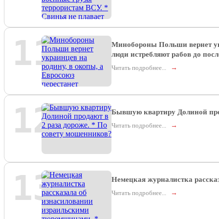
11
Минобороны Польши вернет укр
люди истребляют рабов до посл
Читать подробнее...
→
12
Бывшую квартиру Долиной прод
Читать подробнее...
→
13
Немецкая журналистка рассказ
Читать подробнее...
→