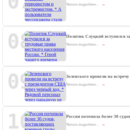
07
Читать подробнее...
→
08
Политик Слуцкий вступился за
Читать подробнее...
→
09
Зеленского провели на встречу
Читать подробнее...
→
10
Россия потопила более 30 суд
Читать подробнее...
→