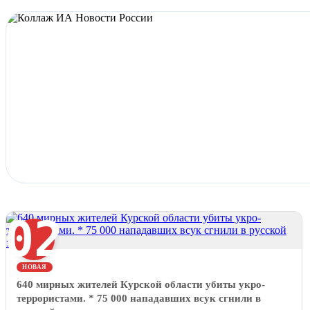
02
НОВАЯ
640 мирных жителей Курской области убиты укро-
террористами. * 75 000 нападавших всук сгнили в