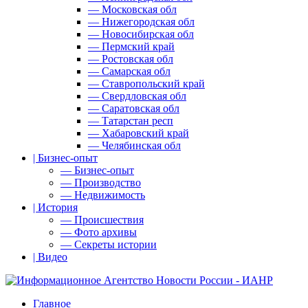
— Московская обл
— Нижегородская обл
— Новосибирская обл
— Пермский край
— Ростовская обл
— Самарская обл
— Ставропольский край
— Свердловская обл
— Саратовская обл
— Татарстан респ
— Хабаровский край
— Челябинская обл
| Бизнес-опыт
— Бизнес-опыт
— Производство
— Недвижимость
| История
— Происшествия
— Фото архивы
— Секреты истории
| Видео
Главное