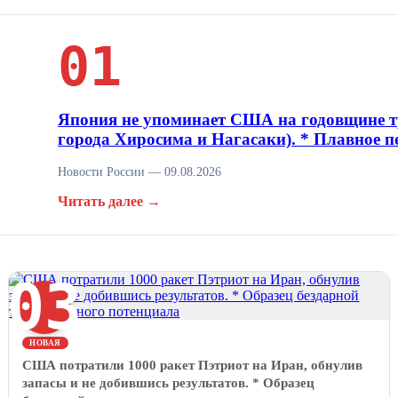
01
Япония не упоминает США на годовщине тр
города Хиросима и Нагасаки). * Плавное 
Новости России — 09.08.2026
Читать далее →
03
НОВАЯ
США потратили 1000 ракет Пэтриот на Иран, обнулив
запасы и не добившись результатов. * Образец