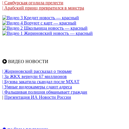
| Самбурская оголила прелести
| Арабский принц превратился в монстра
ВИДЕО НОВОСТИ
| Жириновский рассказал о тюрьме
| За ЖКХ вернули 67 миллионов
| Бузова закатила скандал после МХАТ
| Умные видеокамеры сдают адреса
| Фальшивая полиция обманывает граждан
|
Презентация ИА Новости России