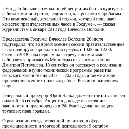
«Это даёт больше возможностей депутатам быть в курсе, как
работает министерство, ведомство, как решаются проблемы.
Это комплексный, детальный подход, который повышает
качество правительственных часов в Госдуме», — сказал
журналистам в январе 2018 года Вячеслав Володин.
Председатель Госдумы Вячеслав Володин 26 июля
подтвердил, что во время осенней сессии правительственные
часы планируют проводить по средам, с 10.00 до 12.00.
Осенью 2018 года первым на встречу с депутатами
собираются пригласить Министра сельского хозяйства
Дмитрия Патрушева. 18 сентября он расскажет о реализации
федеральной научно-технической программы развития
сельского хозяйства на 2017 — 2025 годы, а также о ходе
проведения осенних полевых работ в России в нынешнем
году.
Генеральный прокурор Юрий Чайка должен отчитаться перед
палатой 25 сентября. Акцент в докладе о состоянии
законности и правопорядка в РФ будет сделан на защите
трудовых прав граждан.
О реализации государственной политики в сфере
промышленности и торговой деятельности 9 октября