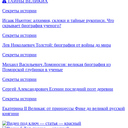
ТАЙНЫ ВЕЛИКИХ
Секреты истории
Исаак Ньютон: алхимия, склоки и тайные рукописи. Что
скрывает биография ученого?
Секреты истории
Лев Николаевич Толстой: биография от войны до мира
Секреты истории
Михаил Васильевич Ломоносов: великая биография из
Поморской глубинки в ученые
Секреты истории
Сергей Александрович Есенин последний поэт деревни
Секреты истории
Екатерина II Великая: от принцессы Фике до великой русской
княгини