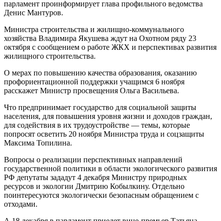
парламент проинформирует глава профильного ведомства
Денис Мантуров.
Министра строительства и жилищно-коммунального
хозяйства Владимира Якушева ждут на Охотном ряду 23
октября с сообщением о работе ЖКХ и перспективах развития
жилищного строительства.
О мерах по повышению качества образования, оказанию
профориентационной поддержки учащимся 6 ноября
расскажет Министр просвещения Ольга Васильева.
Что предпринимает государство для социальной защиты
населения, для повышения уровня жизни и доходов граждан,
для содействия в их трудоустройстве — темы, которые
попросят осветить 20 ноября Министра труда и соцзащиты
Максима Топилина.
Вопросы о реализации перспективных направлений
государственной политики в области экологического развития
РФ депутаты зададут 4 декабря Министру природных
ресурсов и экологии Дмитрию Кобылкину. Отдельно
поинтересуются экологически безопасным обращением с
отходами.
А 18 декабря в парламент приедет вице-премьер Татьяна