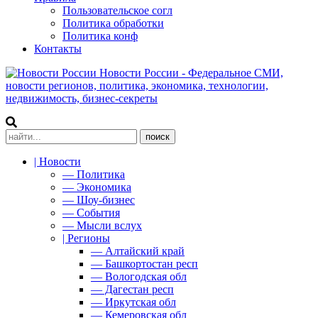
Пользовательское согл
Политика обработки
Политика конф
Контакты
Новости России - Федеральное СМИ,
новости регионов, политика, экономика, технологии,
недвижимость, бизнес-секреты
| Новости
— Политика
— Экономика
— Шоу-бизнес
— События
— Мысли вслух
| Регионы
— Алтайский край
— Башкортостан респ
— Вологодская обл
— Дагестан респ
— Иркутская обл
— Кемеровская обл