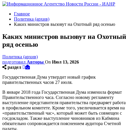
Главное
Политика (архив)
Каких министров вызовут на Охотный ряд осенью
Каких министров вызовут на Охотный
ряд осенью
Политика (архив)
подготовил
Авторы
On
Июл 13, 2026
раздел
Государственная Дума утвердит новый график
правительственных часов 27 июля.
В январе 2018 года Государственная Дума изменила формат
Правительственного часа. Согласно новому регламенту
выступление представителя правительства предваряет работа
в профильном комитете. Кроме того, увеличивается время на
«правительственный час», который может быть совмещен с
госдокладом. Также выступление чиновников из Кабмина
обязательно сопровождается пояснением аудитора Счетной
палаты.