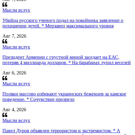
Мысли вслух
Убийца русского ученого подал на покойника заявление о
похищении детей. * Мерзавец максимального уровня
Авг 7, 2026
Мысли вслух
Президент Армении с грустной миной заседает на ЕАС,
потеряв 4 миллиарда долларов. * На барабанах лупил веселей
Авг 6, 2026
Мысли вслух
Поляки массово избивают украинских беженцев за хамское
поведение. * Сочувствие прозрело
Авг 4, 2026
Мысли вслух
Павел Дуров объявлен террористом и экстремистом. * А