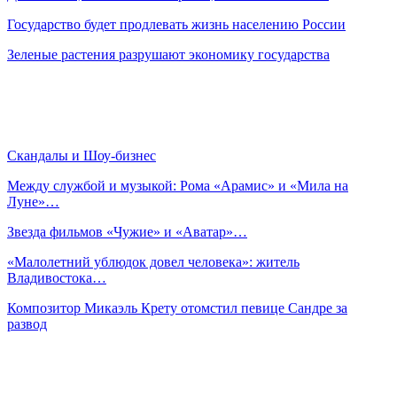
Государство будет продлевать жизнь населению России
Зеленые растения разрушают экономику государства
Скандалы и Шоу-бизнес
Между службой и музыкой: Рома «Арамис» и «Мила на
Луне»…
Звезда фильмов «Чужие» и «Аватар»…
«Малолетний ублюдок довел человека»: житель
Владивостока…
Композитор Микаэль Крету отомстил певице Сандре за
развод