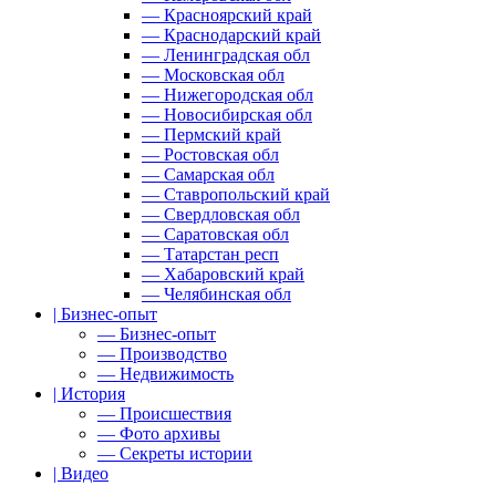
— Красноярский край
— Краснодарский край
— Ленинградская обл
— Московская обл
— Нижегородская обл
— Новосибирская обл
— Пермский край
— Ростовская обл
— Самарская обл
— Ставропольский край
— Свердловская обл
— Саратовская обл
— Татарстан респ
— Хабаровский край
— Челябинская обл
| Бизнес-опыт
— Бизнес-опыт
— Производство
— Недвижимость
| История
— Происшествия
— Фото архивы
— Секреты истории
| Видео