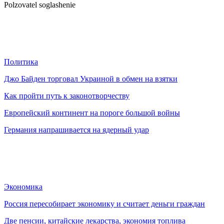
Polzovatel soglashenie
Политика
Джо Байден торговал Украиной в обмен на взятки
Как пройти путь к законотворчеству
Европейский континент на пороге большой войны
Германия напрашивается на ядерный удар
Экономика
Россия пересобирает экономику и считает деньги граждан
Две пенсии, китайские лекарства, экономия топлива