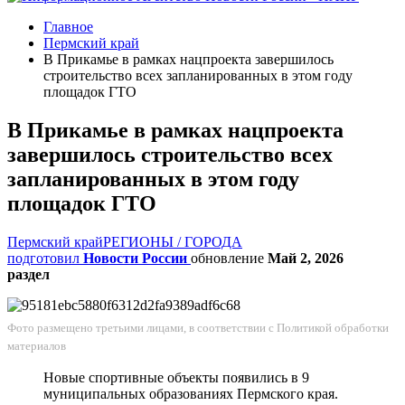
Главное
Пермский край
В Прикамье в рамках нацпроекта завершилось
строительство всех запланированных в этом году
площадок ГТО
В Прикамье в рамках нацпроекта
завершилось строительство всех
запланированных в этом году
площадок ГТО
Пермский край
РЕГИОНЫ / ГОРОДА
подготовил
Новости России
обновление
Май 2, 2026
раздел
Фото размещено третьими лицами, в соответствии с
Политикой обработки
материалов
Новые спортивные объекты появились в 9
муниципальных образованиях Пермского края.