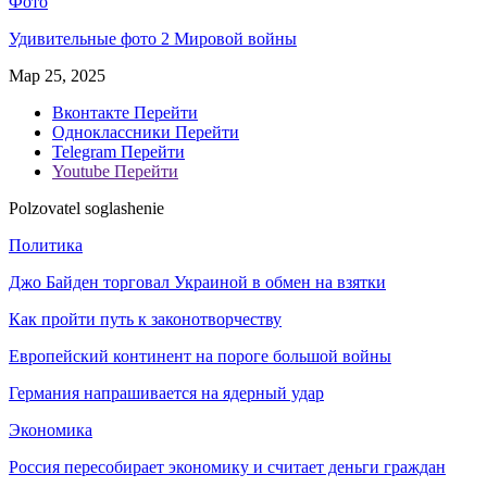
Фото
Удивительные фото 2 Мировой войны
Мар 25, 2025
Вконтакте
Перейти
Одноклассники
Перейти
Telegram
Перейти
Youtube
Перейти
Polzovatel soglashenie
Политика
Джо Байден торговал Украиной в обмен на взятки
Как пройти путь к законотворчеству
Европейский континент на пороге большой войны
Германия напрашивается на ядерный удар
Экономика
Россия пересобирает экономику и считает деньги граждан