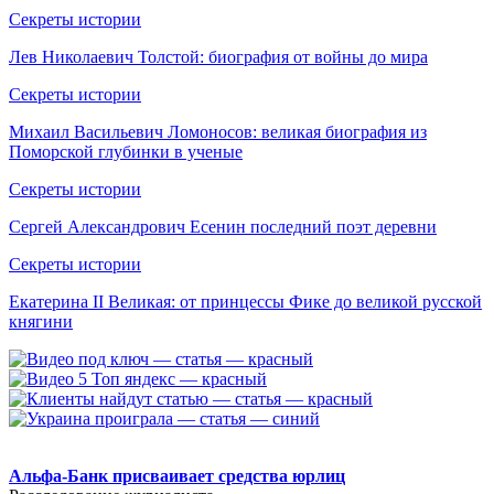
Секреты истории
Лев Николаевич Толстой: биография от войны до мира
Секреты истории
Михаил Васильевич Ломоносов: великая биография из
Поморской глубинки в ученые
Секреты истории
Сергей Александрович Есенин последний поэт деревни
Секреты истории
Екатерина II Великая: от принцессы Фике до великой русской
княгини
.
Альфа-Банк присваивает средства юрлиц