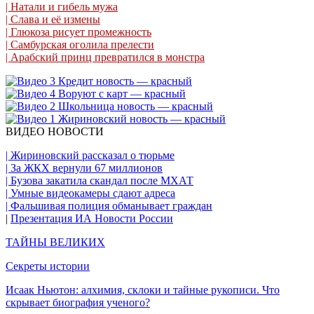
| Натали и гибель мужа
| Слава и её измены
| Глюкоза рисует промежность
| Самбурская оголила прелести
| Арабский принц превратился в монстра
ВИДЕО НОВОСТИ
| Жириновский рассказал о тюрьме
| За ЖКХ вернули 67 миллионов
| Бузова закатила скандал после МХАТ
| Умные видеокамеры сдают адреса
| Фальшивая полиция обманывает граждан
|
Презентация ИА Новости России
ТАЙНЫ ВЕЛИКИХ
Секреты истории
Исаак Ньютон: алхимия, склоки и тайные рукописи. Что
скрывает биография ученого?