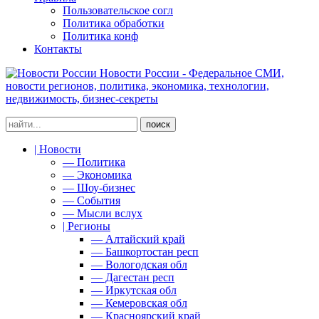
Пользовательское согл
Политика обработки
Политика конф
Контакты
Новости России - Федеральное СМИ,
новости регионов, политика, экономика, технологии,
недвижимость, бизнес-секреты
| Новости
— Политика
— Экономика
— Шоу-бизнес
— События
— Мысли вслух
| Регионы
— Алтайский край
— Башкортостан респ
— Вологодская обл
— Дагестан респ
— Иркутская обл
— Кемеровская обл
— Красноярский край