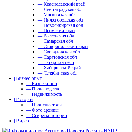
— Краснодарский край
— Ленинградская обл
— Московская обл
— Нижегородская обл
— Новосибирская обл
— Пермский край
— Ростовская обл
— Самарская обл
— Ставропольский край
— Свердловская обл
— Саратовская обл
— Татарстан респ
— Хабаровский край
— Челябинская обл
| Бизнес-опыт
— Бизнес-опыт
— Производство
— Недвижимость
| История
— Происшествия
— Фото архивы
— Секреты истории
| Видео