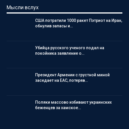
Мысли вслух
США потратили 1000 ракет Пэтриот на Иран,
обнулив запасы и…
Убийца русского ученого подал на
покойника заявление о…
Президент Армении с грустной миной
заседает на ЕАС, потеряв…
Поляки массово избивают украинских
беженцев за хамское…