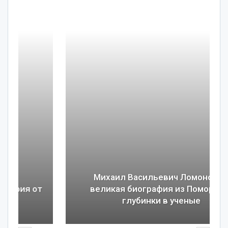
Михаил Васильевич Ломоносов:
великая биография из Поморской
глубинки в ученые