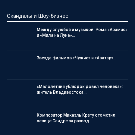
Скандалы и Шоу-бизнес
Между службой и музыкой: Рома «Арамис»
и «Мила на Луне»…
Звезда фильмов «Чужие» и «Аватар»…
«Малолетний ублюдок довел человека»:
житель Владивостока…
Композитор Микаэль Крету отомстил
певице Сандре за развод