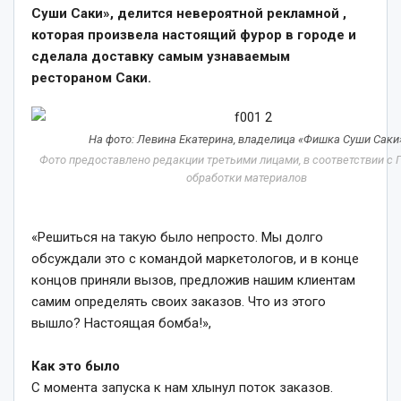
Суши Саки», делится невероятной рекламной ,
которая произвела настоящий фурор в городе и
сделала доставку самым узнаваемым
рестораном Саки.
На фото: Левина Екатерина, владелица «Фишка Суши Саки
Фото предоставлено редакции третьими лицами, в соответствии с
обработки материалов
«Решиться на такую было непросто. Мы долго
обсуждали это с командой маркетологов, и в конце
концов приняли вызов, предложив нашим клиентам
самим определять своих заказов. Что из этого
вышло? Настоящая бомба!»,
Как это было
С момента запуска к нам хлынул поток заказов.