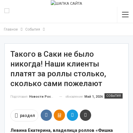
Главное
События
Такого в Саки не было
никогда! Наши клиенты
платят за роллы столько,
сколько сами пожелают
СОБЫТИЯ
обновление
Май 1, 2026
Подготовил
Новости России
раздел
Левина Екатерина, владелица роллов «Фишка