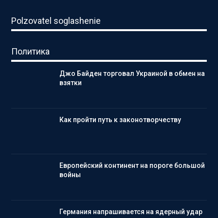
Polzovatel soglashenie
Политика
Джо Байден торговал Украиной в обмен на
взятки
Как пройти путь к законотворчеству
Европейский континент на пороге большой
войны
Германия напрашивается на ядерный удар