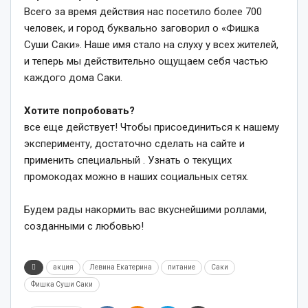
Всего за время действия нас посетило более 700
человек, и город буквально заговорил о «Фишка
Суши Саки». Наше имя стало на слуху у всех жителей,
и теперь мы действительно ощущаем себя частью
каждого дома Саки.
Хотите попробовать?
все еще действует! Чтобы присоединиться к нашему
эксперименту, достаточно сделать на сайте
и
применить специальный . Узнать о текущих
промокодах можно в наших социальных сетях.
Будем рады накормить вас вкуснейшими роллами,
созданными с любовью!
акция
Левина Екатерина
питание
Саки
Фишка Суши Саки