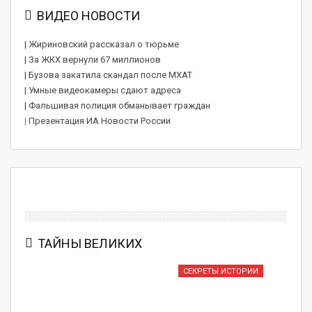
ВИДЕО НОВОСТИ
| Жириновский рассказал о тюрьме
| За ЖКХ вернули 67 миллионов
| Бузова закатила скандал после МХАТ
| Умные видеокамеры сдают адреса
| Фальшивая полиция обманывает граждан
|
Презентация ИА Новости России
ТАЙНЫ ВЕЛИКИХ
СЕКРЕТЫ ИСТОРИИ