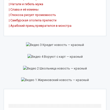
| Натали и гибель мужа
| Слава и её измены
| Глюкоза рисует промежность
| Самбурская оголила прелести
| Арабский принц превратился в монстра