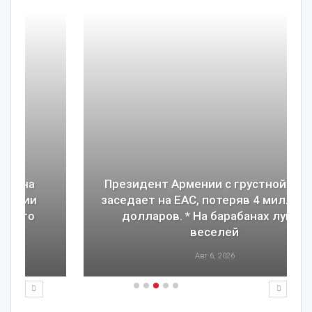
Президент Армении с грустной миной
заседает на ЕАС, потеряв 4 миллиарда
долларов. * На барабанах лупил
веселей
Авг 6, 2026