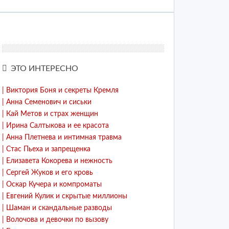
ЭТО ИНТЕРЕСНО
| Виктория Боня и секреты Кремля
| Анна Семенович и сиськи
| Кай Метов и страх женщин
| Ирина Салтыкова и ее красота
| Анна Плетнева и интимная травма
| Стас Пьеха и запрещенка
| Елизавета Кокорева и нежность
| Сергей Жуков и его кровь
| Оскар Кучера и компроматы
| Евгений Кулик и скрытые миллионы
| Шаман и скандальные разводы
| Волочова и девочки по вызову