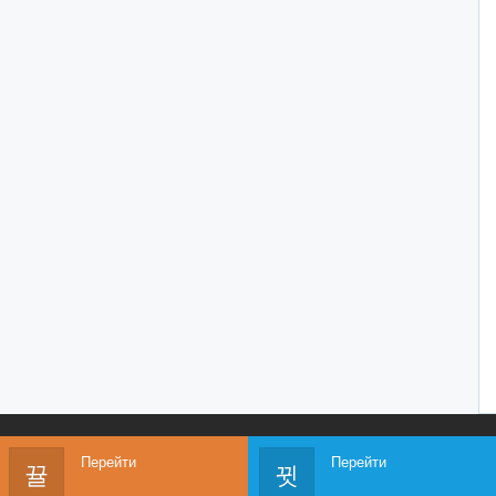
Перейти
Перейти