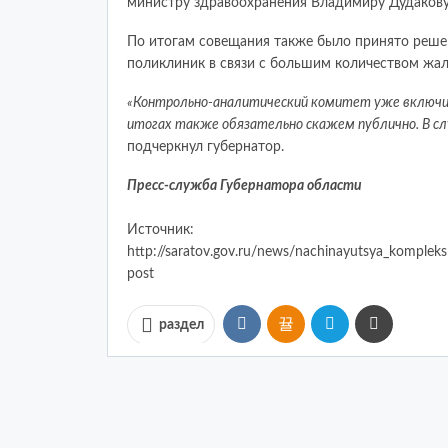
министру здравоохранения Владимиру Дудакову
По итогам совещания также было принято реше
поликлиник в связи с большим количеством жал
«Контрольно-аналитический комитет уже включилс
итогах также обязательно скажем публично. В сл
подчеркнул губернатор.
Пресс-служба Губернатора области
Источник:
http://saratov.gov.ru/news/nachinayutsya_kompleks
post
раздел