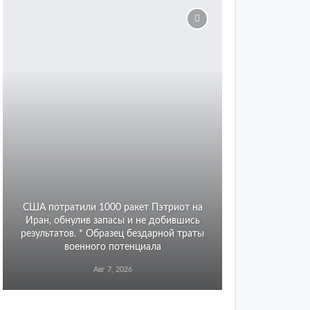
США потратили 1000 ракет Пэтриот на
Иран, обнулив запасы и не добившись
результатов. * Образец бездарной траты
военного потенциала
Авг 7, 2026