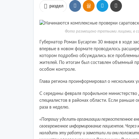
раздел
Фото размещено третьими лицами, в 
Губернатор Роман Бусаргин 30 января в ходе з
впервые в новом формате проводилось расшире
котором подробно обсуждались все проблемные
жителей. По итогам был составлен объемный пр
особом контроле.
Глава региона проинформировал о нескольких у
С середины февраля профильное министерство 
специалистов в районах области. Если раньше о
раза в неделю.
«Попрошу уделить организации первостепенное вн
своевременное информирование пациентов. Через к
наладить эту работу и заметили ли они положите