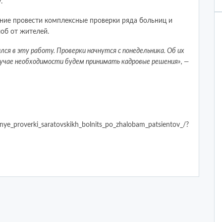
.
ние провести комплексные проверки ряда больниц и
об от жителей.
я в эту работу. Проверки начнутся с понедельника. Об их
учае необходимости будем принимать кадровые решения», —
nye_proverki_saratovskikh_bolnits_po_zhalobam_patsientov_/?