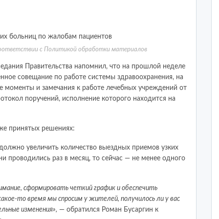
соответствии с
Политикой обработки материалов
аседания Правительства напомнил, что на прошлой неделе
нное совещание по работе системы здравоохранения, на
 моменты и замечания к работе лечебных учреждений от
отокол поручений, исполнение которого находится на
же принятых решениях:
должно увеличить количество выездных приемов узких
ни проводились раз в месяц, то сейчас — не менее одного
имание, сформировать четкий график и обеспечить
акое-то время мы спросим у жителей, получилось ли у вас
льные изменения»,
— обратился Роман Бусаргин к