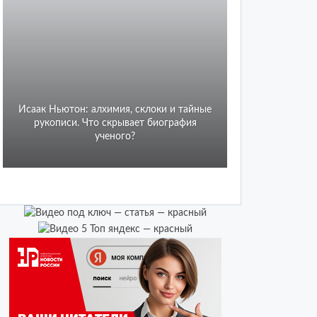
Исаак Ньютон: алхимия, склоки и тайные
рукописи. Что скрывает биография
ученого?