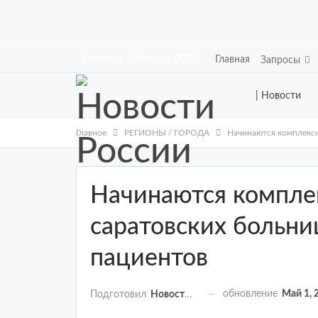
Пятница, 7 августа, 2026
Главная
Запросы
| Новости
Главное
РЕГИОНЫ / ГОРОДА
Начинаются комплексн
Начинаются компле
саратовских больни
пациентов
обновление
Май 1, 
Подготовил
Новости России