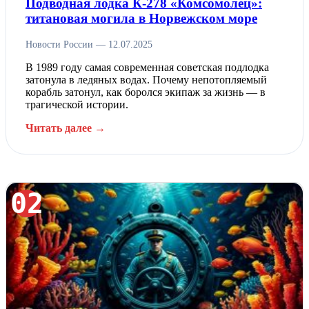
Подводная лодка К-278 «Комсомолец»:
титановая могила в Норвежском море
Новости России — 12.07.2025
В 1989 году самая современная советская подлодка
затонула в ледяных водах. Почему непотопляемый
корабль затонул, как боролся экипаж за жизнь — в
трагической истории.
Читать далее →
02