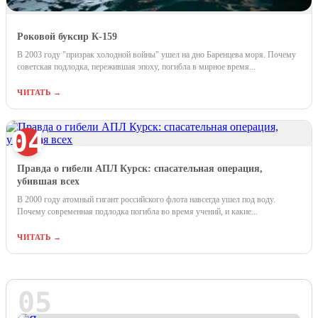
Роковой буксир К-159
В 2003 году "призрак холодной войны" ушел на дно Баренцева моря. Почему
советская подлодка, пережившая эпоху, погибла в мирное время...
ЧИТАТЬ →
04
Правда о гибели АПЛ Курск: спасательная операция,
убившая всех
В 2000 году атомный гигант российского флота навсегда ушел под воду.
Почему современная подлодка погибла во время учений, и какие...
ЧИТАТЬ →
05