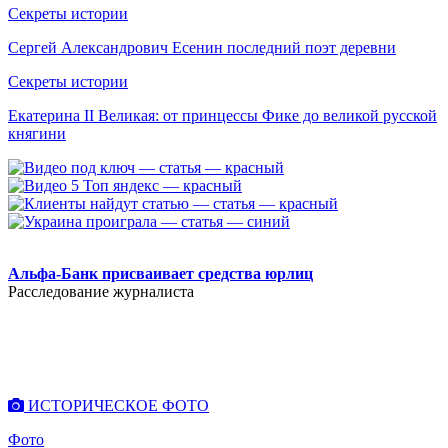
Секреты истории
Сергей Александрович Есенин последний поэт деревни
Секреты истории
Екатерина II Великая: от принцессы Фике до великой русской
княгини
.
Альфа-Банк присваивает средства юрлиц
Расследование журналиста
ИСТОРИЧЕСКОЕ ФОТО
Фото