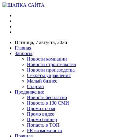
Пятница, 7 августа, 2026
Главная
Запросы
Новости компании
Новости строительства
Новости производства
Секреты управления
Малый бизнес
Стартап
Продвижение
Новость бесплатно
Новость в 130 СМИ
Промо статья
Промо видео
Промо баннер
Попасть в ТОП
PR возможности
Правила