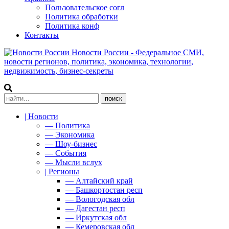
Пользовательское согл
Политика обработки
Политика конф
Контакты
Новости России - Федеральное СМИ,
новости регионов, политика, экономика, технологии,
недвижимость, бизнес-секреты
| Новости
— Политика
— Экономика
— Шоу-бизнес
— События
— Мысли вслух
| Регионы
— Алтайский край
— Башкортостан респ
— Вологодская обл
— Дагестан респ
— Иркутская обл
— Кемеровская обл