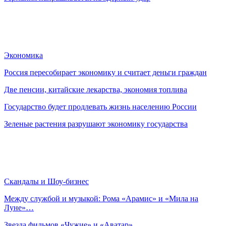
Экономика
Россия пересобирает экономику и считает деньги граждан
Две пенсии, китайские лекарства, экономия топлива
Государство будет продлевать жизнь населению России
Зеленые растения разрушают экономику государства
Скандалы и Шоу-бизнес
Между службой и музыкой: Рома «Арамис» и «Мила на
Луне»…
Звезда фильмов «Чужие» и «Аватар»…