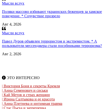
Мысли вслух
Поляки массово избивают украинских беженцев за хамское
поведение. * Сочувствие прозрело
Авг 4, 2026
Мысли вслух
Павел Дуров объявлен террористом и экстремистом. * А
пользователи мессенджера стали пособниками терроризма?
Авг 2, 2026
ЭТО ИНТЕРЕСНО
| Виктория Боня и секреты Кремля
| Анна Семенович и сиськи
| Кай Метов и страх женщин
| Ирина Салтыкова и ее красота
| Анна Плетнева и интимная травма
| Стас Пьеха и запрещенка