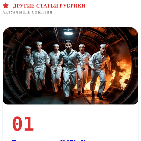
ДРУГИЕ СТАТЬИ РУБРИКИ
АКТУАЛЬНЫЕ СОБЫТИЯ
01