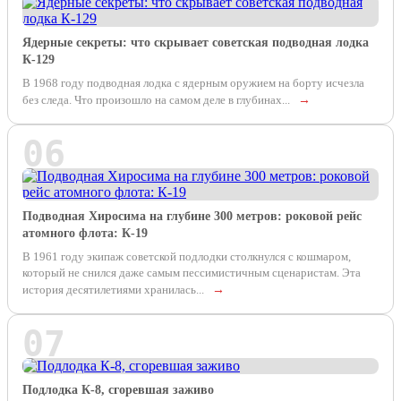
Ядерные секреты: что скрывает советская подводная лодка
К-129
В 1968 году подводная лодка с ядерным оружием на борту исчезла
без следа. Что произошло на самом деле в глубинах...
→
06
Подводная Хиросима на глубине 300 метров: роковой рейс
атомного флота: К-19
В 1961 году экипаж советской подлодки столкнулся с кошмаром,
который не снился даже самым пессимистичным сценаристам. Эта
история десятилетиями хранилась...
→
07
Подлодка К-8, сгоревшая заживо