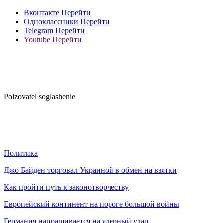
Вконтакте
Перейти
Одноклассники
Перейти
Telegram
Перейти
Youtube
Перейти
Polzovatel soglashenie
Политика
Джо Байден торговал Украиной в обмен на взятки
Как пройти путь к законотворчеству
Европейский континент на пороге большой войны
Германия напрашивается на ядерный удар