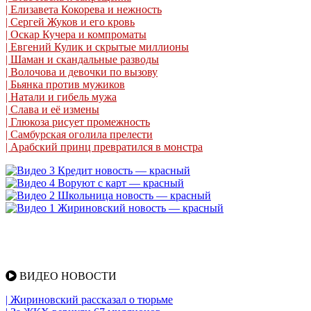
| Елизавета Кокорева и нежность
| Сергей Жуков и его кровь
| Оскар Кучера и компроматы
| Евгений Кулик и скрытые миллионы
| Шаман и скандальные разводы
| Волочова и девочки по вызову
| Бьянка против мужиков
| Натали и гибель мужа
| Слава и её измены
| Глюкоза рисует промежность
| Самбурская оголила прелести
| Арабский принц превратился в монстра
ВИДЕО НОВОСТИ
| Жириновский рассказал о тюрьме