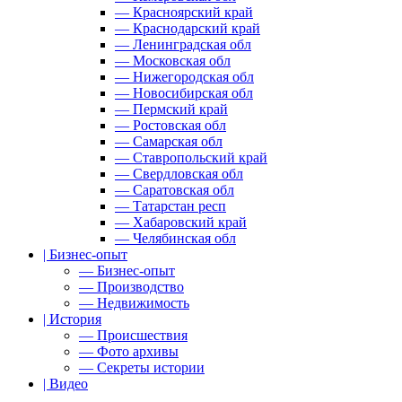
— Красноярский край
— Краснодарский край
— Ленинградская обл
— Московская обл
— Нижегородская обл
— Новосибирская обл
— Пермский край
— Ростовская обл
— Самарская обл
— Ставропольский край
— Свердловская обл
— Саратовская обл
— Татарстан респ
— Хабаровский край
— Челябинская обл
| Бизнес-опыт
— Бизнес-опыт
— Производство
— Недвижимость
| История
— Происшествия
— Фото архивы
— Секреты истории
| Видео