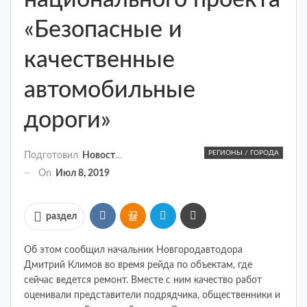
национального проекта
«Безопасные и
качественные
автомобильные
дороги»
РЕГИОНЫ / ГОРОДА
Подготовил
Новости России
On
Июл 8, 2019
раздел
Об этом сообщил начальник Новгородавтодора
Дмитрий Климов во время рейда по объектам, где
сейчас ведется ремонт. Вместе с ним качество работ
оценивали представители подрядчика, общественники и