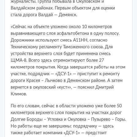
журналисты. Группа побывала в Окуловском и
Валдайском районах. Первым объектом для оценки
стала дорога Валдай — Демянск.
«Сейчас на объекте уложено около 10 километров
выравнивающего слоя асфальтобетона в одну полосу.
Дорожники используют смесь А11НН, согласно
Техническому регламенту Таможенного союза. Для
устройства верхнего слоя будет применена смесь
ЩМА-8. Всего здесь отремонтируют более 27
километров покрытия. Когда завершатся работы на этом
участке, подрядчик — «ДСУ-1» — приступит к ремонту
дороги Красея – Лычково в Демянском районе. А затем
вернется в окуловский «куст»», — пояснил Дмитрий
Климов.
По его словам, сейчас в области уложено уже более 50
километров верхнего слоя покрытия на участках дорог
Долгие Бороды – Угловка и Окуловка – Пузырево – Горы.
Но работы еще не завершены: подрядчику — здесь
также работает компания «ДСУ-1» — предстоит