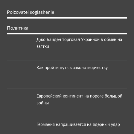
Polzovatel soglashenie
Политика
Джо Байден торговал Украиной в обмен на
взятки
Как пройти путь к законотворчеству
Европейский континент на пороге большой
войны
Германия напрашивается на ядерный удар