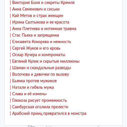
| Виктория Боня и секреты Кремля
| Анна Семенович и сиськи
| Кай Метов и страх женщин
| Ирина Салтыкова и ее красота
| Анна Плетнева и интимная травма
| Стас Пьеха и запрещенка
| Елизавета Кокорева и нежность
| Сергей Жуков и его кровь
| Оскар Кучера и компроматы
| Евгений Кулик и скрытые миллионы
| Шаман и скандальные разводы
| Волочова и девочки по вызову
| Бьянка против мужиков
| Натали и гибель мужа
| Слава и её измены
| Глюкоза рисует промежность
| Самбурская оголила прелести
| Арабский принц превратился в монстра