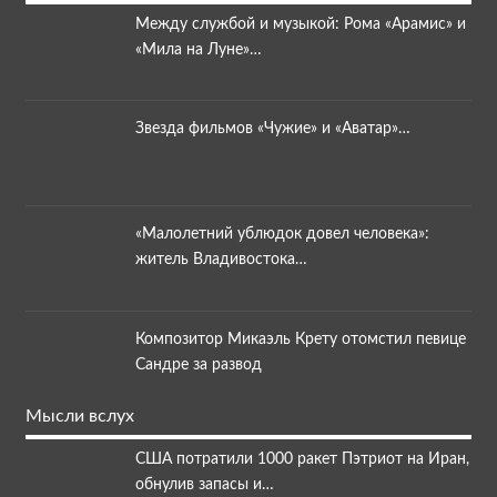
Между службой и музыкой: Рома «Арамис» и
«Мила на Луне»…
Звезда фильмов «Чужие» и «Аватар»…
«Малолетний ублюдок довел человека»:
житель Владивостока…
Композитор Микаэль Крету отомстил певице
Сандре за развод
Мысли вслух
США потратили 1000 ракет Пэтриот на Иран,
обнулив запасы и…