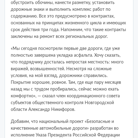
обустроить обочины, нанести разметку, установить
дорожные знаки и выполнить комплекс работ по
содержанию. Все это предусмотрено в контрактах,
основанных на принципах жизненного цикла и имеющих
срок действия три года. Напомним, что такие контракты
заключены на ремонт всех региональных дорог.
«Мы сегодня посмотрели первые две дороги, где уже
полностью завершена укладка асфальта. Хочу сказать,
что подрядчику досталась непростая местность: много
виражей, возвышенностей. Несмотря на сложные
условия, на мой взгляд, дорожники справились.
Покрытие хорошее, ровное. Там, где еще пару месяцев
назад мы с трудом пробирались, сейчас можно ехать
комфортно», — сказал член координационного совета
субъектов общественного контроля Новгородской
области Александр Никифоров.
Добавим, что национальный проект «Безопасные и
качественные автомобильные дороги» разработан во
исполнение Указа Президента Российской Федерации