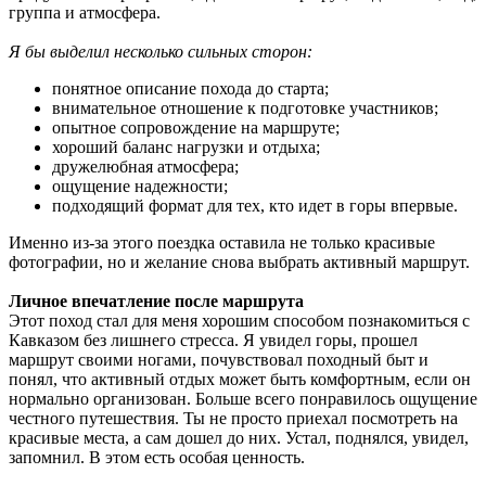
группа и атмосфера.
Я бы выделил несколько сильных сторон:
понятное описание похода до старта;
внимательное отношение к подготовке участников;
опытное сопровождение на маршруте;
хороший баланс нагрузки и отдыха;
дружелюбная атмосфера;
ощущение надежности;
подходящий формат для тех, кто идет в горы впервые.
Именно из-за этого поездка оставила не только красивые
фотографии, но и желание снова выбрать активный маршрут.
Личное впечатление после маршрута
Этот поход стал для меня хорошим способом познакомиться с
Кавказом без лишнего стресса. Я увидел горы, прошел
маршрут своими ногами, почувствовал походный быт и
понял, что активный отдых может быть комфортным, если он
нормально организован. Больше всего понравилось ощущение
честного путешествия. Ты не просто приехал посмотреть на
красивые места, а сам дошел до них. Устал, поднялся, увидел,
запомнил. В этом есть особая ценность.