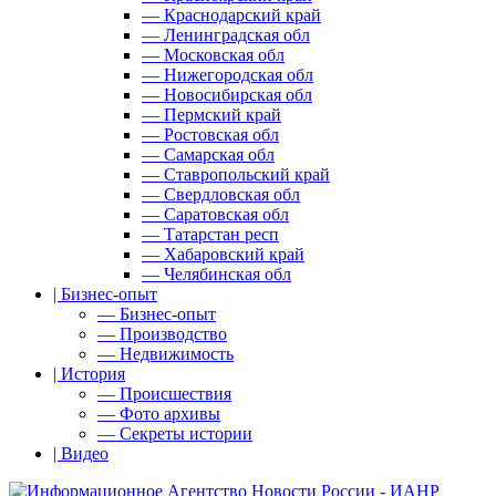
— Краснодарский край
— Ленинградская обл
— Московская обл
— Нижегородская обл
— Новосибирская обл
— Пермский край
— Ростовская обл
— Самарская обл
— Ставропольский край
— Свердловская обл
— Саратовская обл
— Татарстан респ
— Хабаровский край
— Челябинская обл
| Бизнес-опыт
— Бизнес-опыт
— Производство
— Недвижимость
| История
— Происшествия
— Фото архивы
— Секреты истории
| Видео