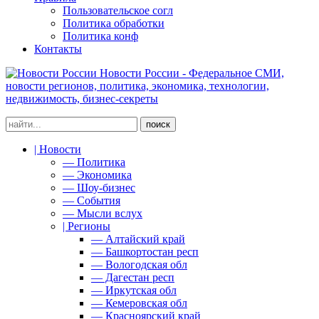
Пользовательское согл
Политика обработки
Политика конф
Контакты
Новости России - Федеральное СМИ,
новости регионов, политика, экономика, технологии,
недвижимость, бизнес-секреты
| Новости
— Политика
— Экономика
— Шоу-бизнес
— События
— Мысли вслух
| Регионы
— Алтайский край
— Башкортостан респ
— Вологодская обл
— Дагестан респ
— Иркутская обл
— Кемеровская обл
— Красноярский край