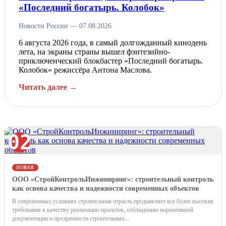
«Последний богатырь. Колобок»
Новости России — 07.08.2026
6 августа 2026 года, в самый долгожданный кинодень
лета, на экраны страны вышел фэнтезийно-
приключенческий блокбастер «Последний богатырь.
Колобок» режиссёра Антона Маслова.
Читать далее →
02
НОВАЯ
ООО «СтройКонтрольИнжиниринг»: строительный контроль
как основа качества и надежности современных объектов
В современных условиях строительная отрасль предъявляет все более высокие
требования к качеству реализации проектов, соблюдению нормативной
документации и прозрачности строительных...