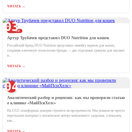
ЧИТАТЬ →
03
НОВАЯ
Артур Трубачев представил DUO Nutrition для кошек
Российский бренд DUO Nutrition представил линейку кормов для кошек,
сохранив ключевую технологию бренда — две отдельные гранулы для мясных
и...
ЧИТАТЬ →
04
Аналитический разбор и рецензия: как мы проверяли статью
о клинике «МайПсиХелс»
На UGC-платформах доверие строится на прозрачности. Мы решили не просто
пересказать материал о московском центре ментального здоровья, а показать,
как...
ЧИТАТЬ →