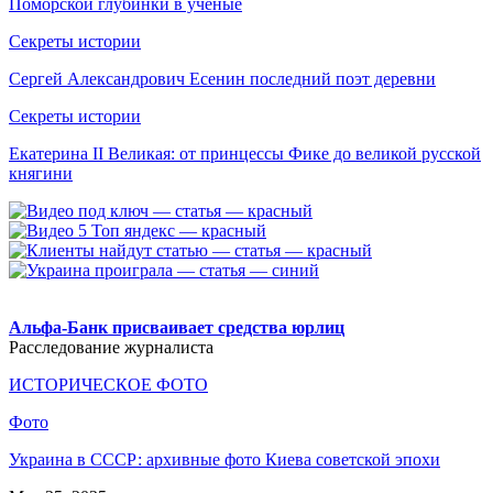
Поморской глубинки в ученые
Секреты истории
Сергей Александрович Есенин последний поэт деревни
Секреты истории
Екатерина II Великая: от принцессы Фике до великой русской
княгини
.
Альфа-Банк присваивает средства юрлиц
Расследование журналиста
ИСТОРИЧЕСКОЕ ФОТО
Фото
Украина в СССР: архивные фото Киева советской эпохи