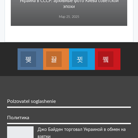
Украина в СССР: архивные фото Киева советской
эпохи
Мар 25, 2025
Перейти
Перейти
Перейти
Перейти
Polzovatel soglashenie
Политика
Джо Байден торговал Украиной в обмен на
взятки