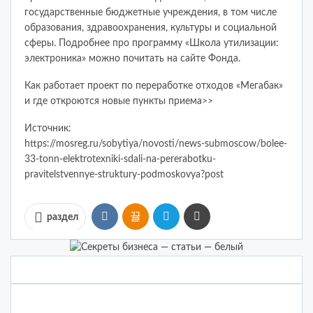
государственные бюджетные учреждения, в том числе
образования, здравоохранения, культуры и социальной
сферы. Подробнее про программу «Школа утилизации:
электроника» можно почитать на сайте Фонда.
Как работает проект по переработке отходов «Мегабак»
и где откроются новые пункты приема>>
Источник:
https://mosreg.ru/sobytiya/novosti/news-submoscow/bolee-
33-tonn-elektrotexniki-sdali-na-pererabotku-
pravitelstvennye-struktury-podmoskovya?post
раздел