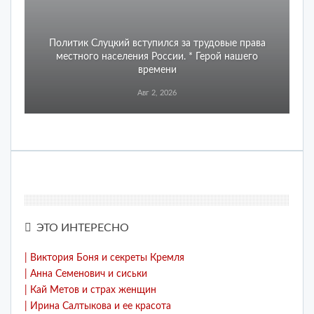
Политик Слуцкий вступился за трудовые права
местного населения России. * Герой нашего
времени
Авг 2, 2026
ЭТО ИНТЕРЕСНО
| Виктория Боня и секреты Кремля
| Анна Семенович и сиськи
| Кай Метов и страх женщин
| Ирина Салтыкова и ее красота