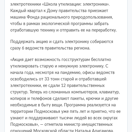
электротехники «Школа утилизации: электроника».
Каждый квартал к Дому правительства приезжает
машина Фонда рационального природопользования,
чтобы в рамках экологической программы забрать
отработавшую технику и отправить ее на переработку.
Поддержать акцию и сдать электронику собираются
сразу 6 ведомств правительства региона.
«Акция дает возможность госструктурам бесплатно
утилизировать старую и ненужную электронику. С
начала года, несмотря на пандемию, офисы ведомств
освободились от 33 тонн старой и отработавшей
электротехники, ее сдали 12 правительственных
структур. Теперь из сломанных компьютеров, клавиатур,
копиров и телефонов сделают пакеты, крючки и другие
необходимые в быту вещи. Программа реализуется на
территории Подмосковья уже пять лет и приятно, что ее
узнают и поддерживают тысячи людей во всех округах
Подмосковья», — отметила министр имущественных
отношений Московской области Наталья Адигамова.