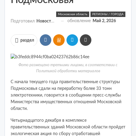
Подмосковья
Московская область
РЕГИОНЫ / ГОРОДА
обновление
Май 2, 2026
Подготовил
Новости России
раздел
Фото размещено третьими лицами, в соответствии с
Политикой обработки материалов
С начала текущего года правительственные структуры
Подмосковья сдали на переработку более 33 тонн
электротехники, говорится в сообщении пресс-службы
Министерства имущественных отношений Московской
области.
Четырнадцатого декабря в комплексе
правительственных зданий Московской области пройдет
экологическая акция по сбору отработавшей