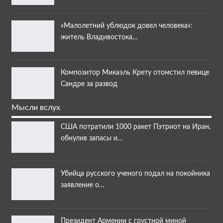
«Малолетний ублюдок довел человека»:
житель Владивостока…
Композитор Микаэль Крету отомстил певице
Сандре за развод
Мысли вслух
США потратили 1000 ракет Пэтриот на Иран,
обнулив запасы и…
Убийца русского ученого подал на покойника
заявление о…
Президент Армении с грустной миной