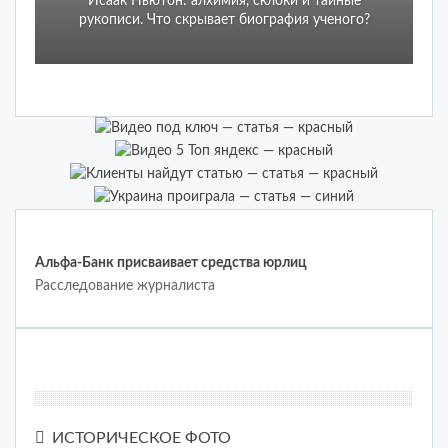
Исаак Ньютон: алхимия, склоки и тайные
рукописи. Что скрывает биография ученого?
.
Альфа-Банк присваивает средства юрлиц
Расследование журналиста
ИСТОРИЧЕСКОЕ ФОТО