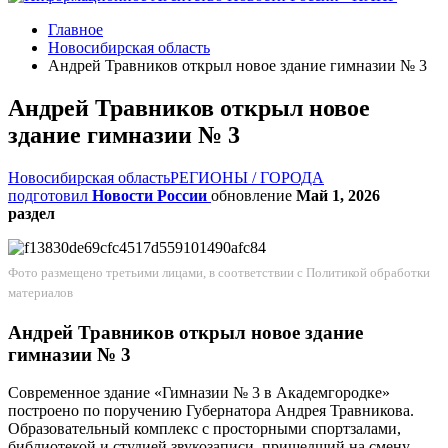
Главное
Новосибирская область
Андрей Травников открыл новое здание гимназии № 3
Андрей Травников открыл новое
здание гимназии № 3
Новосибирская область
РЕГИОНЫ / ГОРОДА
подготовил
Новости России
обновление
Май 1, 2026
раздел
Фото размещено третьими лицами, в соответствии с
Политикой обработки
материалов
Андрей Травников открыл новое здание
гимназии № 3
Современное здание «Гимназии № 3 в Академгородке»
построено по поручению Губернатора Андрея Травникова.
Образовательный комплекс с просторными спортзалами,
библиотекой и студией звукозаписи, пришедший на смену