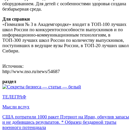
оборудованием. Для детей с особенностями здоровья создана
безбарьерная среда.
Для справки
«Гимназия № 3 в Академгородке» входит в ТОП-100 лучших
школ России по конкурентоспособности выпускников и по
информационно-коммуникационным технологиям, в
ТОП-300 лучших школ России по количеству выпускников,
поступивших в ведущие вузы России, в ТОП-20 лучших школ
Сибири.
Источник:
http://www.nso.ru/news/54687
раздел
ТЕЛЕГРАФ
Мысли вслух
США потратили 1000 ракет Пэтриот на Иран, обнулив запасы
и не добившись результатов. * Образец бездарной траты
военного потенциала