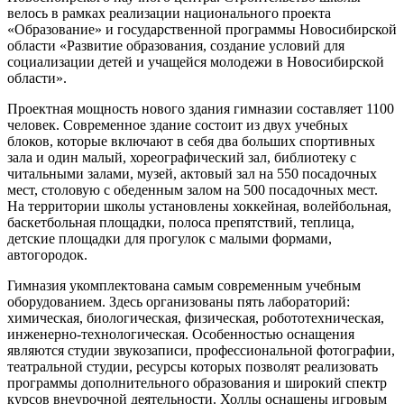
велось в рамках реализации национального проекта
«Образование» и государственной программы Новосибирской
области «Развитие образования, создание условий для
социализации детей и учащейся молодежи в Новосибирской
области».
Проектная мощность нового здания гимназии составляет 1100
человек. Современное здание состоит из двух учебных
блоков, которые включают в себя два больших спортивных
зала и один малый, хореографический зал, библиотеку с
читальными залами, музей, актовый зал на 550 посадочных
мест, столовую с обеденным залом на 500 посадочных мест.
На территории школы установлены хоккейная, волейбольная,
баскетбольная площадки, полоса препятствий, теплица,
детские площадки для прогулок с малыми формами,
автогородок.
Гимназия укомплектована самым современным учебным
оборудованием. Здесь организованы пять лабораторий:
химическая, биологическая, физическая, робототехническая,
инженерно-технологическая. Особенностью оснащения
являются студии звукозаписи, профессиональной фотографии,
театральной студии, ресурсы которых позволят реализовать
программы дополнительного образования и широкий спектр
курсов внеурочной деятельности. Холлы оснащены игровым