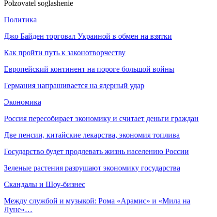
Polzovatel soglashenie
Политика
Джо Байден торговал Украиной в обмен на взятки
Как пройти путь к законотворчеству
Европейский континент на пороге большой войны
Германия напрашивается на ядерный удар
Экономика
Россия пересобирает экономику и считает деньги граждан
Две пенсии, китайские лекарства, экономия топлива
Государство будет продлевать жизнь населению России
Зеленые растения разрушают экономику государства
Скандалы и Шоу-бизнес
Между службой и музыкой: Рома «Арамис» и «Мила на
Луне»…