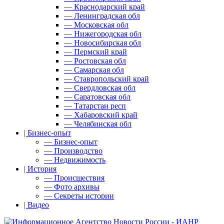
— Краснодарский край
— Ленинградская обл
— Московская обл
— Нижегородская обл
— Новосибирская обл
— Пермский край
— Ростовская обл
— Самарская обл
— Ставропольский край
— Свердловская обл
— Саратовская обл
— Татарстан респ
— Хабаровский край
— Челябинская обл
| Бизнес-опыт
— Бизнес-опыт
— Производство
— Недвижимость
| История
— Происшествия
— Фото архивы
— Секреты истории
| Видео