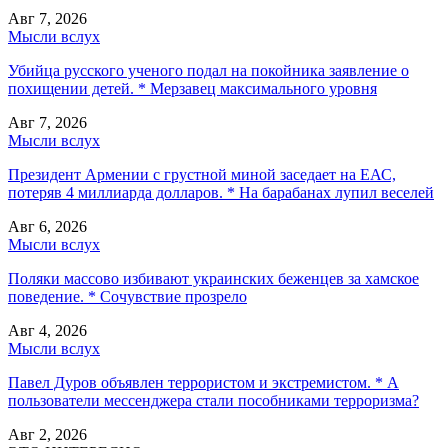
Авг 7, 2026
Мысли вслух
Убийца русского ученого подал на покойника заявление о
похищении детей. * Мерзавец максимального уровня
Авг 7, 2026
Мысли вслух
Президент Армении с грустной миной заседает на ЕАС,
потеряв 4 миллиарда долларов. * На барабанах лупил веселей
Авг 6, 2026
Мысли вслух
Поляки массово избивают украинских беженцев за хамское
поведение. * Сочувствие прозрело
Авг 4, 2026
Мысли вслух
Павел Дуров объявлен террористом и экстремистом. * А
пользователи мессенджера стали пособниками терроризма?
Авг 2, 2026