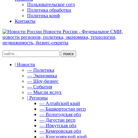
Пользовательское согл
Политика обработки
Политика конф
Контакты
Новости России - Федеральное СМИ,
новости регионов, политика, экономика, технологии,
недвижимость, бизнес-секреты
| Новости
— Политика
— Экономика
— Шоу-бизнес
— События
— Мысли вслух
| Регионы
— Алтайский край
— Башкортостан респ
— Вологодская обл
— Дагестан респ
— Иркутская обл
— Кемеровская обл
— Красноярский край